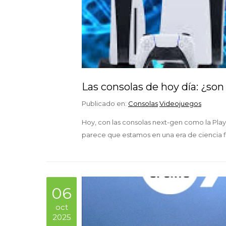
Las consolas de hoy día: ¿son
Publicado en:
Consolas
Videojuegos
Hoy, con las consolas next-gen como la PlayS
parece que estamos en una era de ciencia f
06
oct
2025