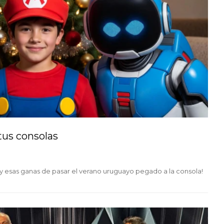
tus consolas
ón y esas ganas de pasar el verano uruguayo pegado a la consola!