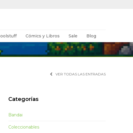
oolstuff
Cómics y Libros
Sale
Blog
VER TODAS LAS ENTRADAS
Categorías
Bandai
Coleccionables