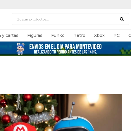
 y cartas
Figuras
Funko
Retro
Xbox
PC
C