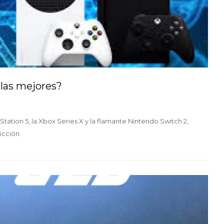
 las mejores?
tation 5, la Xbox Series X y la flamante Nintendo Switch 2,
icción.