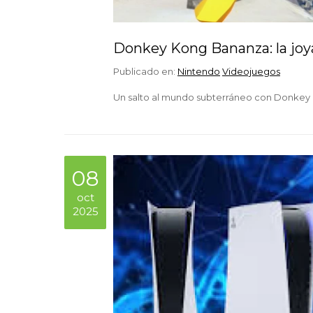
Donkey Kong Bananza: la joya 
Publicado en:
Nintendo
Videojuegos
Un salto al mundo subterráneo con Donkey
08
oct
2025