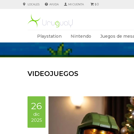
0
LOCALES
AYUDA
$
Playstation
Nintendo
Juegos de mesa
VIDEOJUEGOS
26
dic
2025