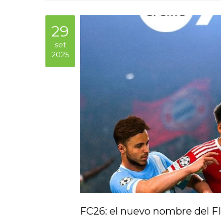
29
set
2025
FC26: el nuevo nombre del F