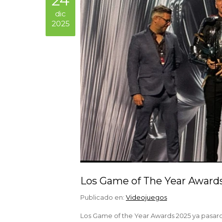
24
dic
2025
Los Game of The Year Awards:
Publicado en:
Videojuegos
Los Game of the Year Awards 2025 ya pasaron