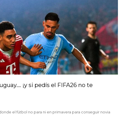
uay.... ¡y si pedís el FIFA26 no te
donde el fútbol no para ni en primavera para conseguir novia