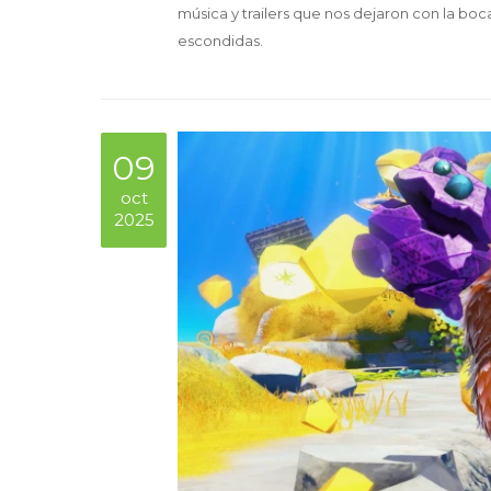
música y trailers que nos dejaron con la boca
escondidas.
09
oct
2025