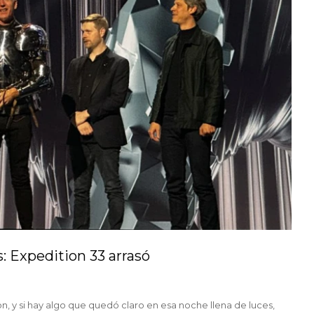
 Expedition 33 arrasó
, y si hay algo que quedó claro en esa noche llena de luces,