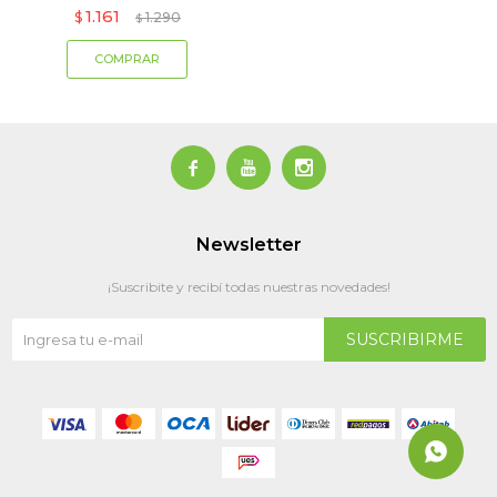
1.161
$
1.290
$



Newsletter
¡Suscribite y recibí todas nuestras novedades!
SUSCRIBIRME