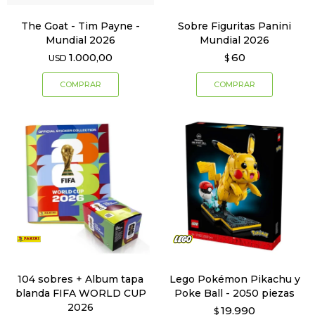
The Goat - Tim Payne -
Sobre Figuritas Panini
Mundial 2026
Mundial 2026
1.000,00
60
USD
$
104 sobres + Album tapa
Lego Pokémon Pikachu y
blanda FIFA WORLD CUP
Poke Ball - 2050 piezas
2026
19.990
$