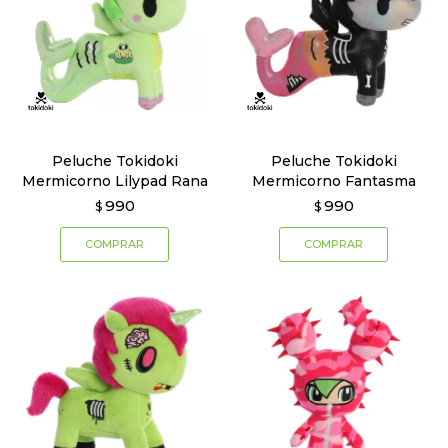
Peluche Tokidoki
Peluche Tokidoki
Mermicorno Lilypad Rana
Mermicorno Fantasma
990
990
$
$