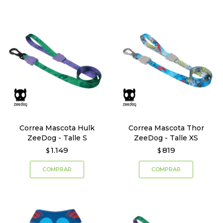
Correa Mascota Hulk
Correa Mascota Thor
ZeeDog - Talle S
ZeeDog - Talle XS
1.149
819
$
$