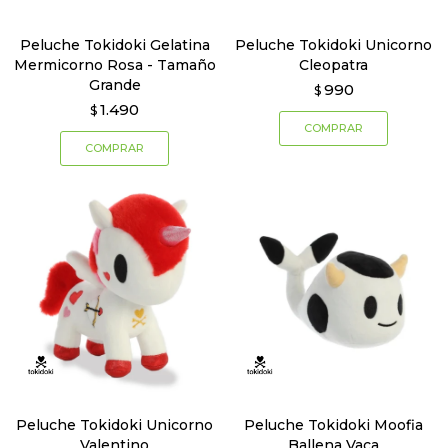
Peluche Tokidoki Gelatina
Peluche Tokidoki Unicorno
Mermicorno Rosa - Tamaño
Cleopatra
Grande
990
$
1.490
$
Peluche Tokidoki Unicorno
Peluche Tokidoki Moofia
Valentino
Ballena Vaca