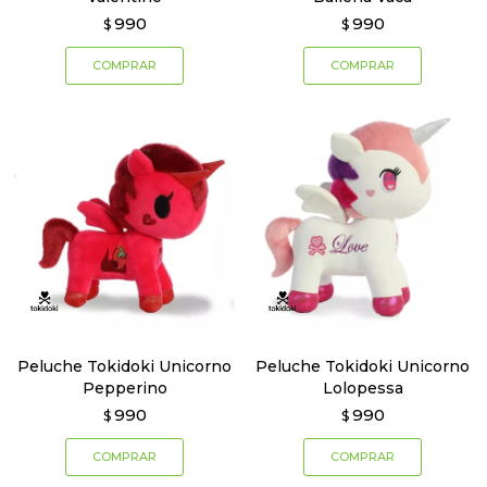
990
990
$
$
Peluche Tokidoki Unicorno
Peluche Tokidoki Unicorno
Pepperino
Lolopessa
990
990
$
$