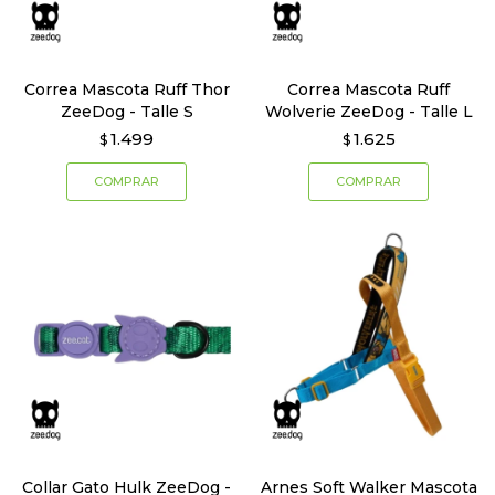
Correa Mascota Ruff Thor
Correa Mascota Ruff
ZeeDog - Talle S
Wolverie ZeeDog - Talle L
1.499
1.625
$
$
Collar Gato Hulk ZeeDog -
Arnes Soft Walker Mascota