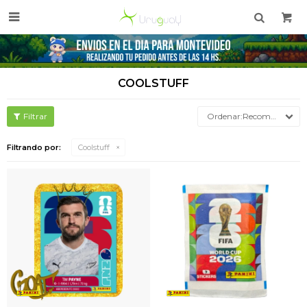

COOLSTUFF
Recomendados
Filtrando por:
Coolstuff