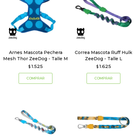
Arnes Mascota Pechera
Correa Mascota Ruff Hulk
Mesh Thor ZeeDog - Talle M
ZeeDog - Talle L
1.525
1.625
$
$