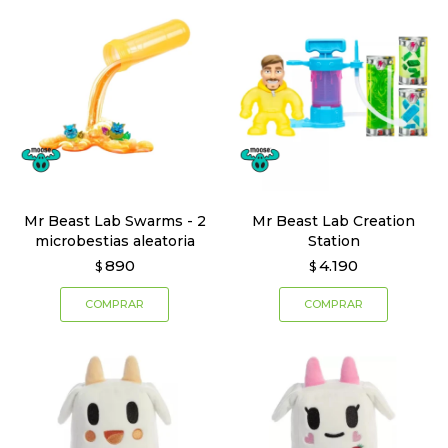
Mr Beast Lab Swarms - 2
Mr Beast Lab Creation
microbestias aleatoria
Station
890
4.190
$
$