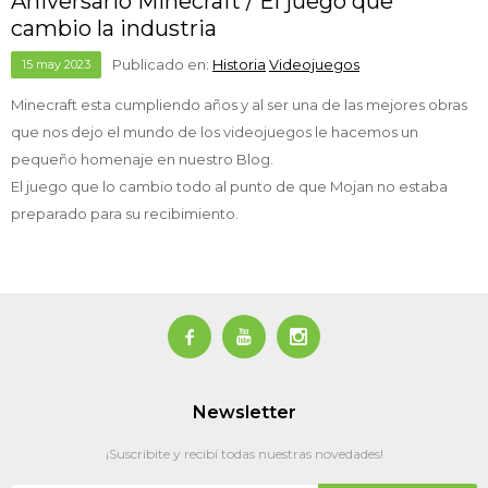
Aniversario Minecraft / El juego que
cambio la industria
Publicado en:
Historia
Videojuegos
15
may
2023
Minecraft esta cumpliendo años y al ser una de las mejores obras
que nos dejo el mundo de los videojuegos le hacemos un
pequeño homenaje en nuestro Blog.
El juego que lo cambio todo al punto de que Mojan no estaba
preparado para su recibimiento.



Newsletter
¡Suscribite y recibí todas nuestras novedades!