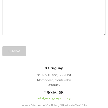
ENVIAR
X Uruguay
18 de Julio 907, Local 101
Montevideo
,
Montevideo
Uruguay
29036468
info@xuruguay.com.uy
Lunes a Viernes de 10 a 19 hs y Sábados de 10 a 14 hs