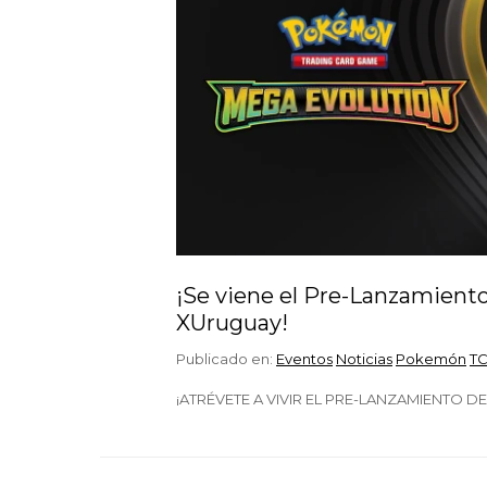
¡Se viene el Pre-Lanzamien
XUruguay!
Publicado en:
Eventos
Noticias
Pokemón
T
¡ATRÉVETE A VIVIR EL PRE-LANZAMIENTO 