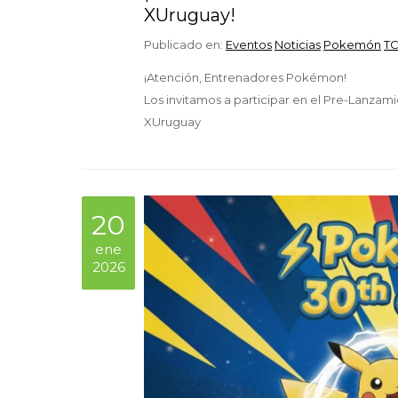
XUruguay!
Publicado en:
Eventos
Noticias
Pokemón
T
¡Atención, Entrenadores Pokémon!
Los invitamos a participar en el Pre-Lanza
XUruguay
20
ene
2026