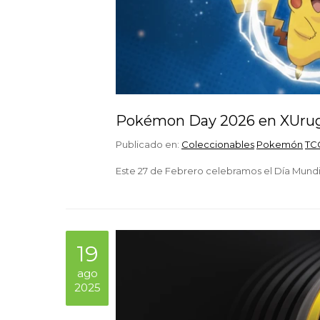
Pokémon Day 2026 en XUru
Publicado en:
Coleccionables
Pokemón
TC
Este 27 de Febrero celebramos el Día Mund
19
ago
2025