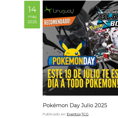
14
may
2025
Pokémon Day Julio 2025
Publicado en:
Eventos
TCG