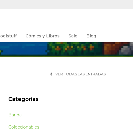
oolstuff
Cómics y Libros
Sale
Blog
VER TODAS LAS ENTRADAS
Categorías
Bandai
Coleccionables