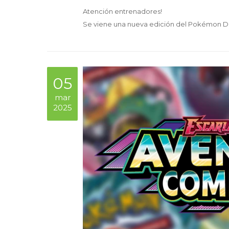
Atención entrenadores!
Se viene una nueva edición del Pokémon D
05
mar
2025