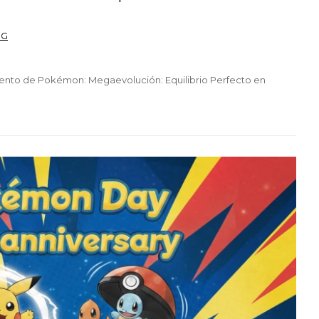
CG
miento de Pokémon: Megaevolución: Equilibrio Perfecto en