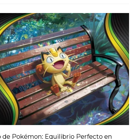
o de Pokémon: Equilibrio Perfecto en