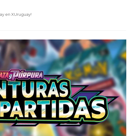
ay en XUruguay!