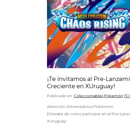
¡Te invitamos al Pre-Lanza
Creciente en XUruguay!
Publicado en:
Coleccionables
Pokemón
TC
¡Atención, Entrenadores Pokémon!
Enterate de como participar en el Pre-La
XUruguay!