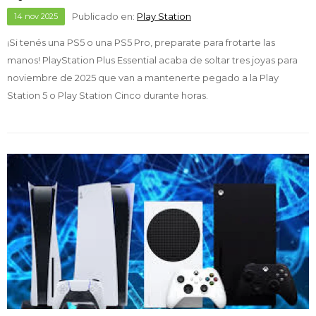
Publicado en:
Play Station
14
nov
2025
¡Si tenés una PS5 o una PS5 Pro, preparate para frotarte las
manos! PlayStation Plus Essential acaba de soltar tres joyas para
noviembre de 2025 que van a mantenerte pegado a la Play
Station 5 o Play Station Cinco durante horas.