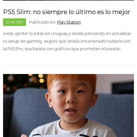
PS5 Slim: no siempre lo último es lo mejor
Publicado en:
Play Station
12
set
2025
¡Hola, gente! Si estás en Uruguay y andás pensando en actualizar
tu setup de gaming, seguro que andás envenenado todavía con
la PS5 Pro, esa bestia con gráficos que prometen el paraíso.