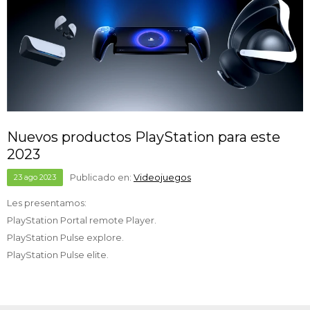
Nuevos productos PlayStation para este
2023
Publicado en:
Videojuegos
23
ago
2023
Les presentamos:
PlayStation Portal remote Player.
PlayStation Pulse explore.
PlayStation Pulse elite.