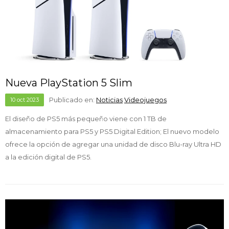
Nueva PlayStation 5 Slim
Publicado en:
Noticias
Videojuegos
10
oct
2023
El diseño de PS5 más pequeño viene con 1 TB de
almacenamiento para PS5 y PS5 Digital Edition; El nuevo modelo
ofrece la opción de agregar una unidad de disco Blu-ray Ultra HD
a la edición digital de PS5.