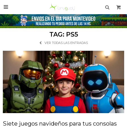

TAG: PS5
VER TODAS LAS ENTRADAS
Siete juegos navideños para tus consolas