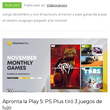
Publicado en:
Videojuegos
26
dic
2025
¡Llegó diciembre y con él las luces, el turrón y esas ganas de pasar
el verano uruguayo pegado a la consola!
Apronta la Play 5: PS Plus tiró 3 juegos de
lujo