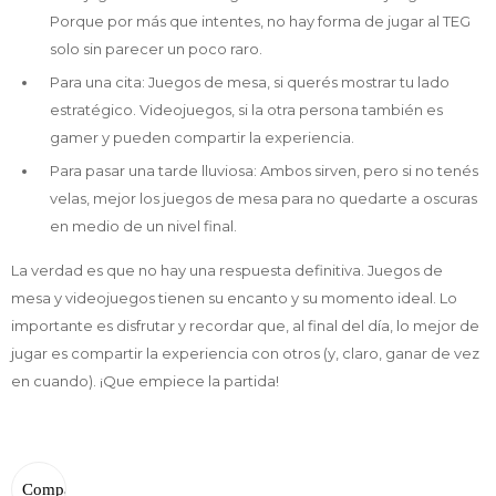
Porque por más que intentes, no hay forma de jugar al TEG
solo sin parecer un poco raro.
Para una cita: Juegos de mesa, si querés mostrar tu lado
estratégico. Videojuegos, si la otra persona también es
gamer y pueden compartir la experiencia.
Para pasar una tarde lluviosa: Ambos sirven, pero si no tenés
velas, mejor los juegos de mesa para no quedarte a oscuras
en medio de un nivel final.
La verdad es que no hay una respuesta definitiva. Juegos de
mesa y videojuegos tienen su encanto y su momento ideal. Lo
importante es disfrutar y recordar que, al final del día, lo mejor de
jugar es compartir la experiencia con otros (y, claro, ganar de vez
en cuando). ¡Que empiece la partida!