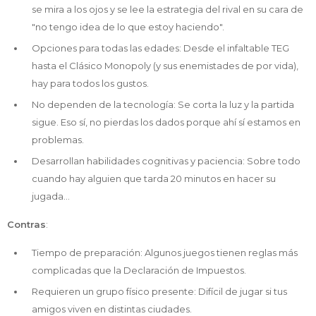
se mira a los ojos y se lee la estrategia del rival en su cara de
"no tengo idea de lo que estoy haciendo".
Opciones para todas las edades: Desde el infaltable TEG
hasta el Clásico Monopoly (y sus enemistades de por vida),
hay para todos los gustos.
No dependen de la tecnología: Se corta la luz y la partida
sigue. Eso sí, no pierdas los dados porque ahí sí estamos en
problemas.
Desarrollan habilidades cognitivas y paciencia: Sobre todo
cuando hay alguien que tarda 20 minutos en hacer su
jugada...
Contras
:
Tiempo de preparación: Algunos juegos tienen reglas más
complicadas que la Declaración de Impuestos.
Requieren un grupo físico presente: Difícil de jugar si tus
amigos viven en distintas ciudades.