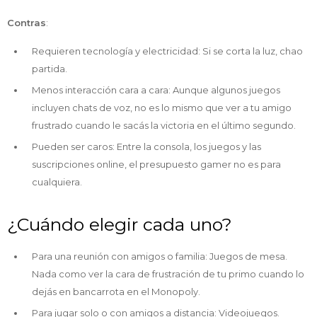
Contras
:
Requieren tecnología y electricidad: Si se corta la luz, chao
partida.
Menos interacción cara a cara: Aunque algunos juegos
incluyen chats de voz, no es lo mismo que ver a tu amigo
frustrado cuando le sacás la victoria en el último segundo.
Pueden ser caros: Entre la consola, los juegos y las
suscripciones online, el presupuesto gamer no es para
cualquiera.
¿Cuándo elegir cada uno?
Para una reunión con amigos o familia: Juegos de mesa.
Nada como ver la cara de frustración de tu primo cuando lo
dejás en bancarrota en el Monopoly.
Para jugar solo o con amigos a distancia: Videojuegos.