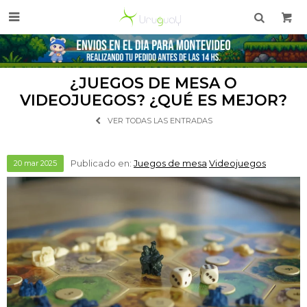

¿JUEGOS DE MESA O
VIDEOJUEGOS? ¿QUÉ ES MEJOR?
VER TODAS LAS ENTRADAS
Publicado en:
Juegos de mesa
Videojuegos
20
mar
2025