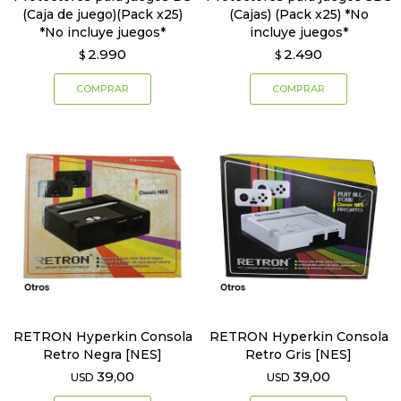
(Caja de juego)(Pack x25)
(Cajas) (Pack x25) *No
*No incluye juegos*
incluye juegos*
2.990
2.490
$
$
RETRON Hyperkin Consola
RETRON Hyperkin Consola
Retro Negra [NES]
Retro Gris [NES]
39,00
39,00
USD
USD