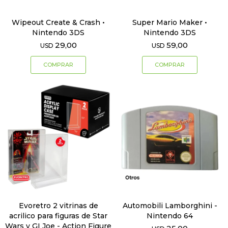
Wipeout Create & Crash •
Super Mario Maker •
Nintendo 3DS
Nintendo 3DS
29,00
59,00
USD
USD
Evoretro 2 vitrinas de
Automobili Lamborghini -
acrilico para figuras de Star
Nintendo 64
Wars y GI Joe - Action Figure