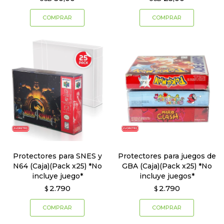
Protectores para SNES y
Protectores para juegos de
N64 (Caja)(Pack x25) *No
GBA (Caja)(Pack x25) *No
incluye juego*
incluye juegos*
2.790
2.790
$
$