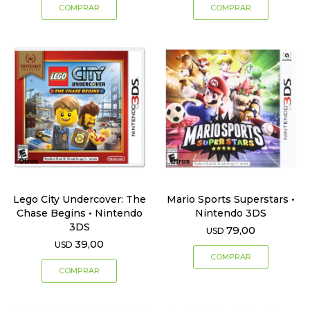
Lego City Undercover: The
Mario Sports Superstars •
Chase Begins • Nintendo
Nintendo 3DS
3DS
79,00
USD
39,00
USD