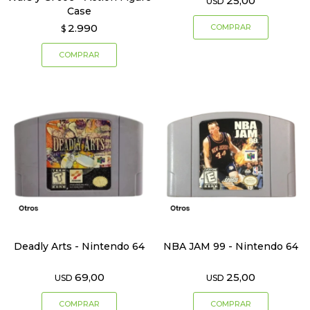
25,00
USD
Case
2.990
$
Deadly Arts - Nintendo 64
NBA JAM 99 - Nintendo 64
69,00
25,00
USD
USD