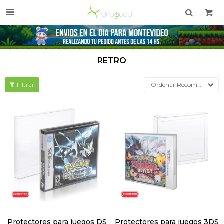

RETRO
Recomendados
Protectores para juegos DS
Protectores para juegos 3DS