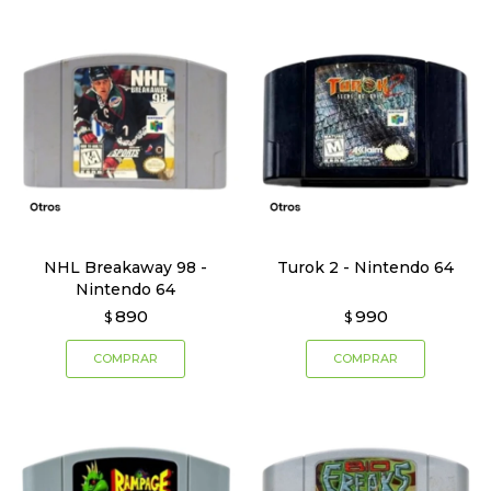
NHL Breakaway 98 -
Turok 2 - Nintendo 64
Nintendo 64
890
990
$
$