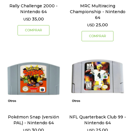
Rally Challenge 2000 -
MRC Multiracing
Nintendo 64
Championship - Nintendo
64
35,00
USD
25,00
USD
Pokémon Snap (versión
NFL Quarterback Club 99 -
PAL) - Nintendo 64
Nintendo 64
30,00
25,00
USD
USD