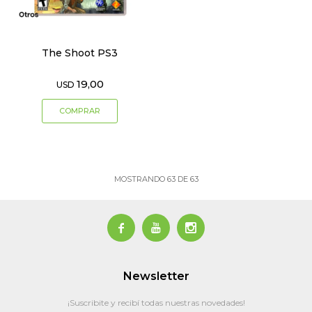
The Shoot PS3
19,00
USD
MOSTRANDO
63
DE
63



Newsletter
¡Suscribite y recibí todas nuestras novedades!