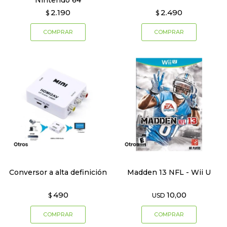
Nintendo 64
2.190
2.490
$
$
Conversor a alta definición
Madden 13 NFL - Wii U
490
10,00
$
USD