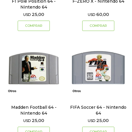
F1 Pole Position 64 -
F-ZERO X - Nintendo 64
Nintendo 64
25,00
60,00
USD
USD
Madden Football 64 -
FIFA Soccer 64 - Nintendo
Nintendo 64
64
25,00
25,00
USD
USD