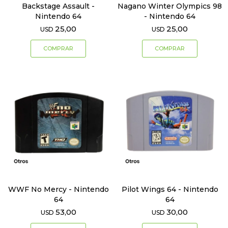
Backstage Assault -
Nagano Winter Olympics 98
Nintendo 64
- Nintendo 64
25,00
25,00
USD
USD
WWF No Mercy - Nintendo
Pilot Wings 64 - Nintendo
64
64
53,00
30,00
USD
USD