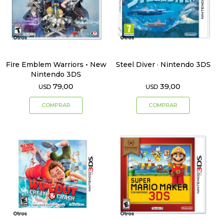
Fire Emblem Warriors • New
Steel Diver · Nintendo 3DS
Nintendo 3DS
79,00
39,00
USD
USD