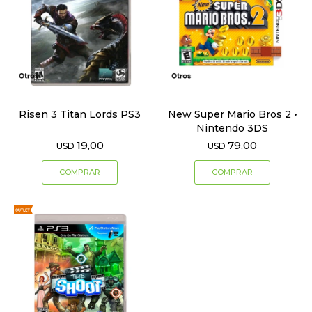
Risen 3 Titan Lords PS3
New Super Mario Bros 2 •
Nintendo 3DS
19,00
79,00
USD
USD