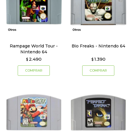
Rampage World Tour -
Bio Freaks - Nintendo 64
Nintendo 64
2.490
1.390
$
$