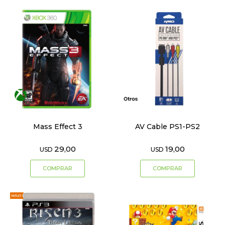
Mass Effect 3
AV Cable PS1-PS2
29,00
19,00
USD
USD