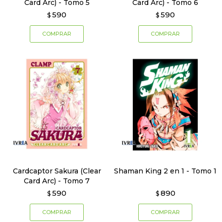
Card Arc) - Tomo 5
Card Arc) - Tomo 6
590
590
$
$
Cardcaptor Sakura (Clear
Shaman King 2 en 1 - Tomo 1
Card Arc) - Tomo 7
590
890
$
$