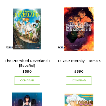
The Promised Neverland 1
To Your Eternity - Tomo 4
[Español]
590
590
$
$