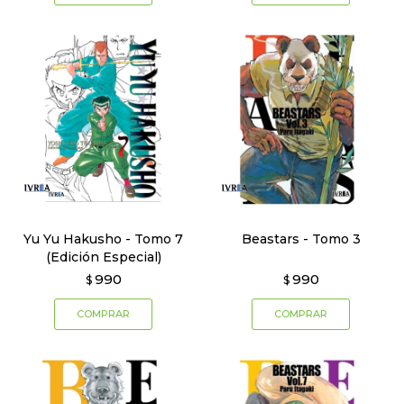
Yu Yu Hakusho - Tomo 7
Beastars - Tomo 3
(Edición Especial)
990
990
$
$