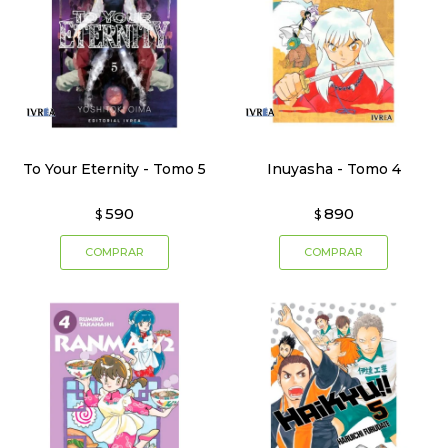
To Your Eternity - Tomo 5
Inuyasha - Tomo 4
590
890
$
$