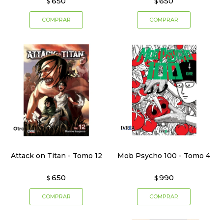
650
650
$
$
Attack on Titan - Tomo 12
Mob Psycho 100 - Tomo 4
650
990
$
$