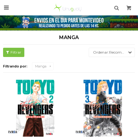

MANGA
Recomendados
Filtrando por:
Manga