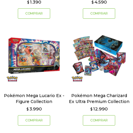
1.390
4.590
$
$
Pokémon Mega Lucario Ex -
Pokémon Mega Charizard
Figure Collection
Ex Ultra Premium Collection
3.990
12.990
$
$