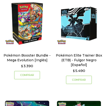
Pokémon Booster Bundle -
Pokémon Elite Trainer Box
Mega Evolution [Inglés]
(ETB) - Fulgor Negro
[Español]
3.390
$
5.490
$