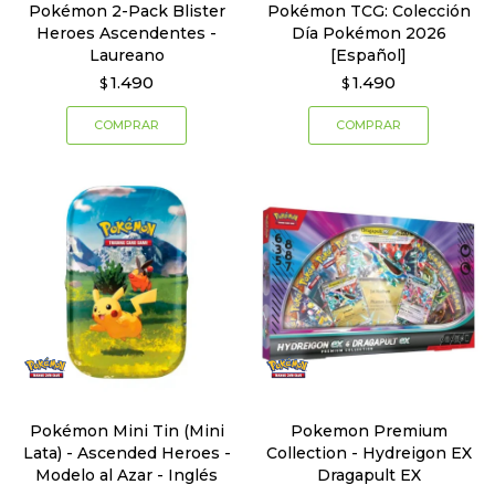
Pokémon 2-Pack Blister
Pokémon TCG: Colección
Heroes Ascendentes -
Día Pokémon 2026
Laureano
[Español]
1.490
1.490
$
$
Pokémon Mini Tin (Mini
Pokemon Premium
Lata) - Ascended Heroes -
Collection - Hydreigon EX
Modelo al Azar - Inglés
Dragapult EX