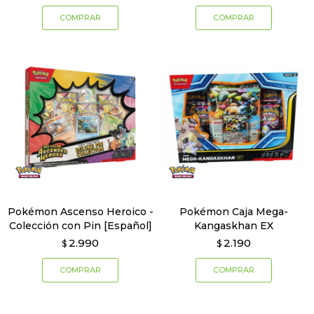
Pokémon Ascenso Heroico -
Pokémon Caja Mega-
Colección con Pin [Español]
Kangaskhan EX
2.990
2.190
$
$