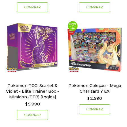
Pokémon TCG: Scarlet &
Pokémon Coleçao - Mega
Violet - Elite Trainer Box -
Charizard Y EX
Miraidon (ETB) [Ingles]
2.590
$
5.990
$