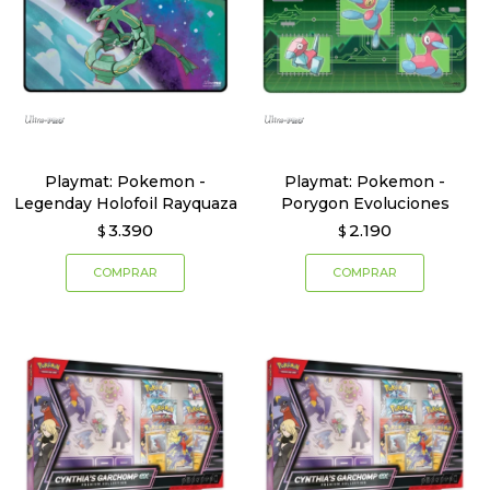
Playmat: Pokemon -
Playmat: Pokemon -
Legenday Holofoil Rayquaza
Porygon Evoluciones
3.390
2.190
$
$