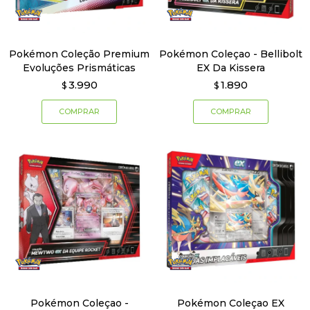
Pokémon Coleção Premium
Pokémon Coleçao - Bellibolt
Evoluções Prismáticas
EX Da Kissera
3.990
1.890
$
$
Pokémon Coleçao -
Pokémon Coleçao EX