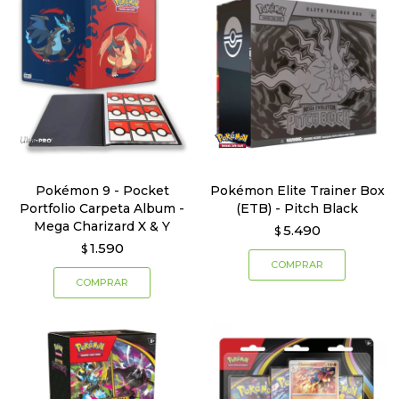
Pokémon 9 - Pocket
Pokémon Elite Trainer Box
Portfolio Carpeta Album -
(ETB) - Pitch Black
Mega Charizard X & Y
5.490
$
1.590
$