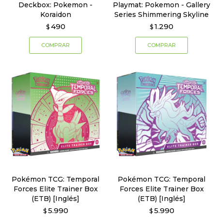
Deckbox: Pokemon -
Playmat: Pokemon - Gallery
Koraidon
Series Shimmering Skyline
490
1.290
$
$
Pokémon TCG: Temporal
Pokémon TCG: Temporal
Forces Elite Trainer Box
Forces Elite Trainer Box
(ETB) [Inglés]
(ETB) [Inglés]
5.990
5.990
$
$