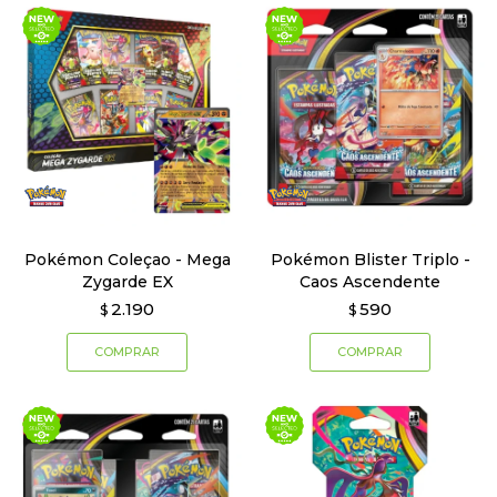
Pokémon Coleçao - Mega
Pokémon Blister Triplo -
Zygarde EX
Caos Ascendente
2.190
590
$
$