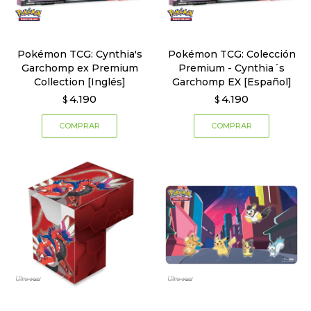
Pokémon TCG: Cynthia's
Pokémon TCG: Colección
Garchomp ex Premium
Premium - Cynthia´s
Collection [Inglés]
Garchomp EX [Español]
4.190
4.190
$
$