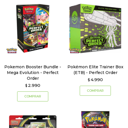
Pokemon Booster Bundle -
Pokémon Elite Trainer Box
Mega Evolution - Perfect
(ETB) - Perfect Order
Order
4.990
$
2.990
$