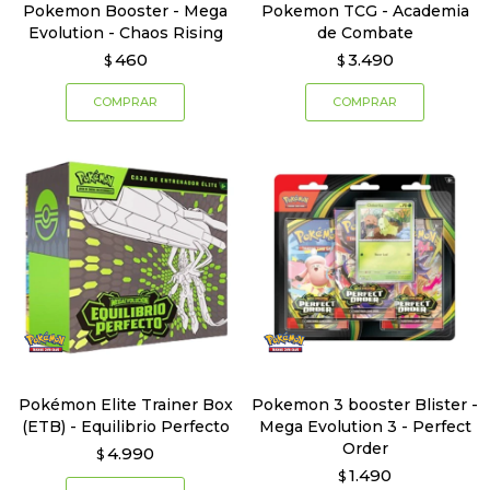
Pokemon Booster - Mega
Pokemon TCG - Academia
Evolution - Chaos Rising
de Combate
460
3.490
$
$
Pokémon Elite Trainer Box
Pokemon 3 booster Blister -
(ETB) - Equilibrio Perfecto
Mega Evolution 3 - Perfect
Order
4.990
$
1.490
$