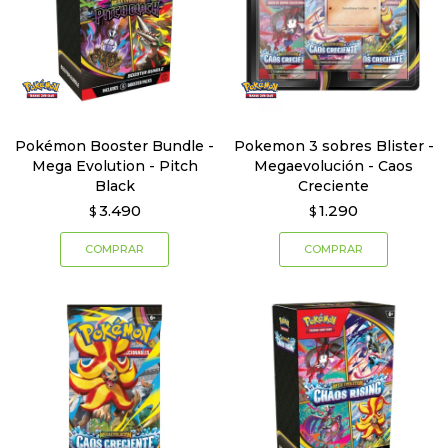
Pokémon Booster Bundle -
Pokemon 3 sobres Blister -
Mega Evolution - Pitch
Megaevolución - Caos
Black
Creciente
3.490
1.290
$
$