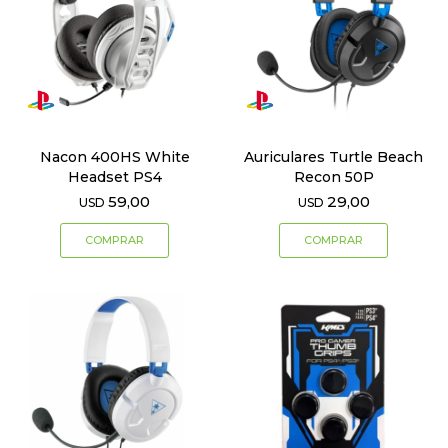
Nacon 400HS White
Auriculares Turtle Beach
Headset PS4
Recon 50P
59,00
29,00
USD
USD