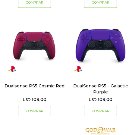
Dualsense PS5 Cosmic Red
DualSense PS5 - Galactic
Purple
109,00
109,00
USD
USD