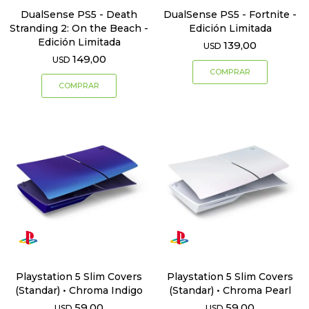
DualSense PS5 - Death
DualSense PS5 - Fortnite -
Stranding 2: On the Beach -
Edición Limitada
Edición Limitada
139,00
USD
149,00
USD
Playstation 5 Slim Covers
Playstation 5 Slim Covers
(Standar) • Chroma Indigo
(Standar) • Chroma Pearl
59,00
59,00
USD
USD