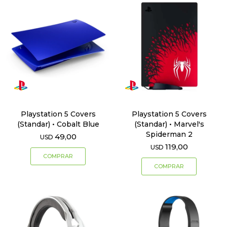
Playstation 5 Covers
Playstation 5 Covers
(Standar) • Cobalt Blue
(Standar) • Marvel's
Spiderman 2
49,00
USD
119,00
USD