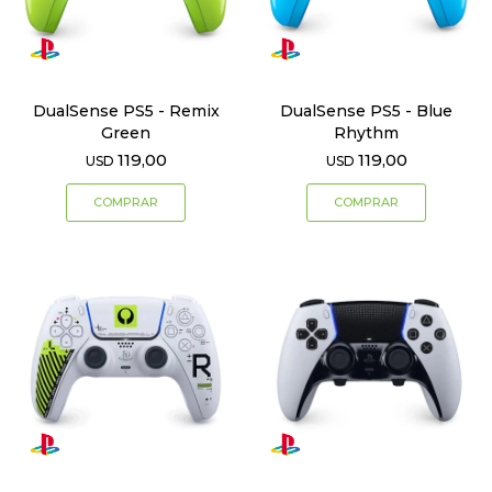
DualSense PS5 - Remix
DualSense PS5 - Blue
Green
Rhythm
119,00
119,00
USD
USD