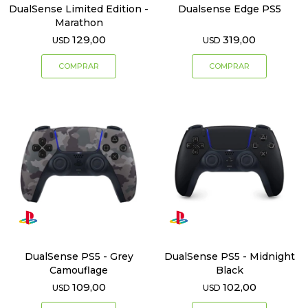
DualSense Limited Edition -
Dualsense Edge PS5
Marathon
129,00
319,00
USD
USD
DualSense PS5 - Grey
DualSense PS5 - Midnight
Camouflage
Black
109,00
102,00
USD
USD