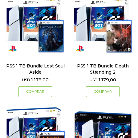
PS5 1 TB Bundle Lost Soul
PS5 1 TB Bundle Death
Aside
Stranding 2
1.179,00
1.179,00
USD
USD