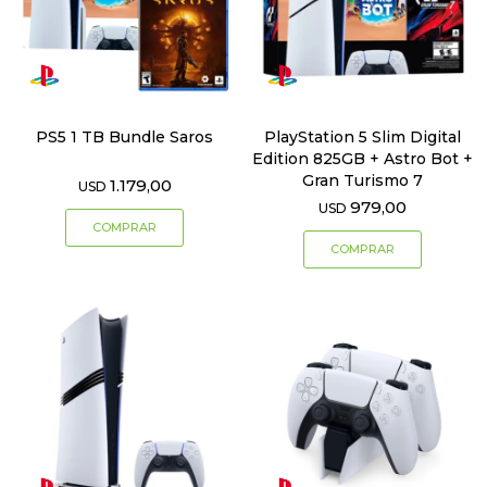
PS5 1 TB Bundle Saros
PlayStation 5 Slim Digital
Edition 825GB + Astro Bot +
Gran Turismo 7
1.179,00
USD
979,00
USD