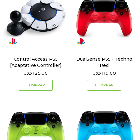
Control Access PS5
DualSense PS5 - Techno
[Adaptative Controller]
Red
125,00
119,00
USD
USD