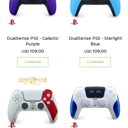
DualSense PS5 - Galactic
DualSense PS5 - Starlight
Purple
Blue
109,00
109,00
USD
USD