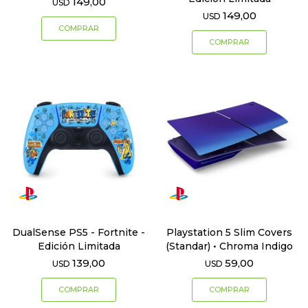
149,00
USD
149,00
USD
DualSense PS5 - Fortnite -
Playstation 5 Slim Covers
Edición Limitada
(Standar) • Chroma Indigo
139,00
59,00
USD
USD