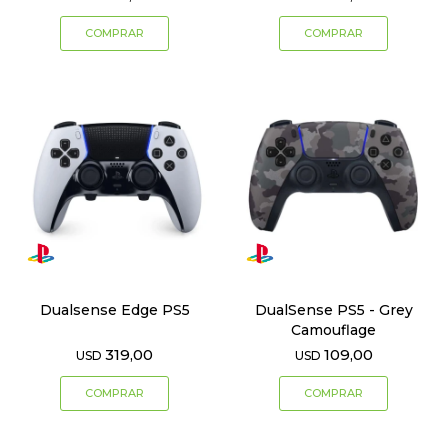
Dualsense Edge PS5
DualSense PS5 - Grey
Camouflage
319,00
109,00
USD
USD