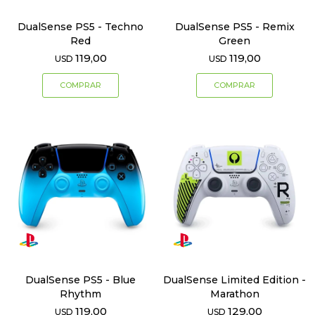
DualSense PS5 - Techno
DualSense PS5 - Remix
Red
Green
119,00
119,00
USD
USD
DualSense PS5 - Blue
DualSense Limited Edition -
Rhythm
Marathon
119,00
129,00
USD
USD