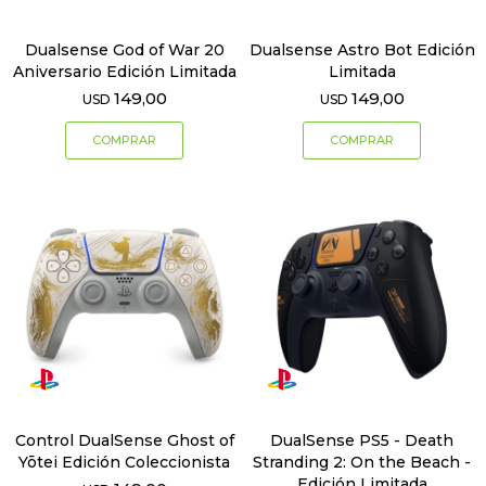
Dualsense God of War 20
Dualsense Astro Bot Edición
Aniversario Edición Limitada
Limitada
149,00
149,00
USD
USD
Control DualSense Ghost of
DualSense PS5 - Death
Yōtei Edición Coleccionista
Stranding 2: On the Beach -
Edición Limitada