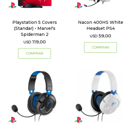
Playstation 5 Covers
Nacon 400HS White
(Standar) • Marvel's
Headset PS4
Spiderman 2
59,00
USD
119,00
USD