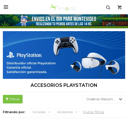

ACCESORIOS PLAYSTATION
Recomendados
Quitar filtros
Filtrando por:
Consolas
Accesorios