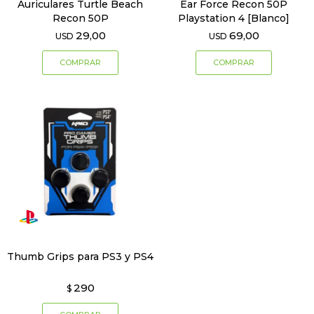
Auriculares Turtle Beach
Ear Force Recon 50P
Recon 50P
Playstation 4 [Blanco]
29,00
69,00
USD
USD
Thumb Grips para PS3 y PS4
290
$