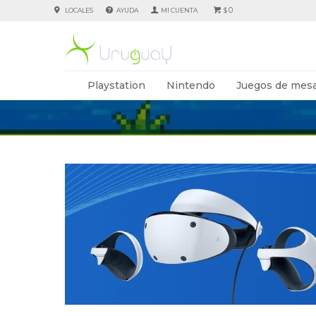
0
LOCALES
AYUDA
$
Playstation
Nintendo
Juegos de mesa