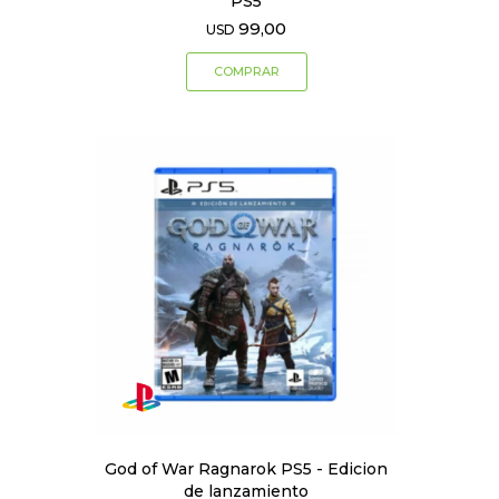
PS5
99,00
USD
God of War Ragnarok PS5 - Edicion
de lanzamiento