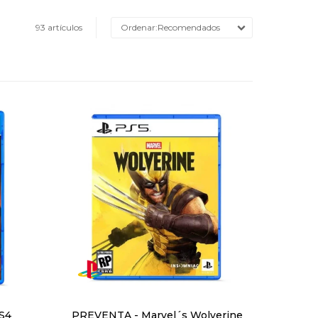
93 artículos
Recomendados
PS4
PREVENTA - Marvel´s Wolverine