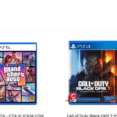
A - GTA VI (CAJA CON
Call of Duty Black OPS 7 