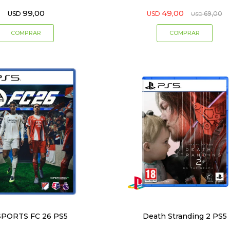
99,00
49,00
USD
USD
69,00
USD
SPORTS FC 26 PS5
Death Stranding 2 PS5