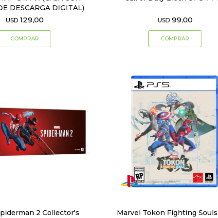
DE DESCARGA DIGITAL)
129,00
99,00
USD
USD
piderman 2 Collector's
Marvel Tokon Fighting Soul