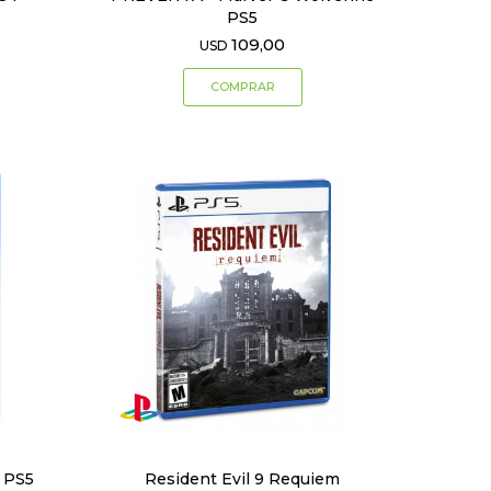
PS5
109,00
USD
s PS5
Resident Evil 9 Requiem