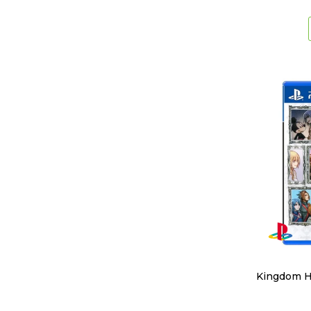
Kingdom H