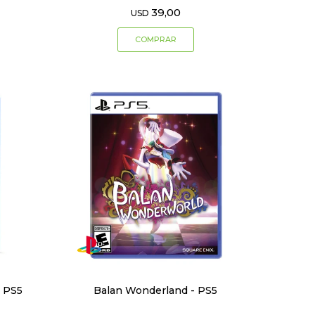
39,00
USD
t PS5
Balan Wonderland - PS5