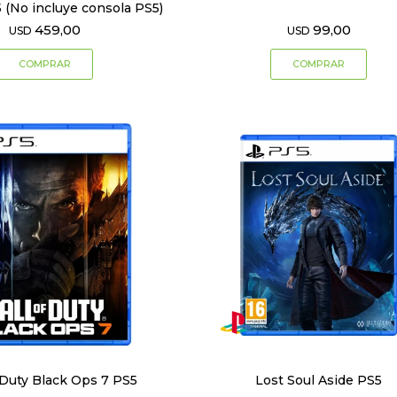
 (No incluye consola PS5)
459,00
99,00
USD
USD
 Duty Black Ops 7 PS5
Lost Soul Aside PS5