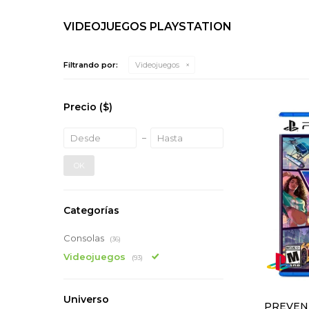
VIDEOJUEGOS PLAYSTATION
Filtrando por:
Videojuegos
Precio
($)
OK
Categorías
Consolas
(36)
Videojuegos
(93)
Universo
PREVENT