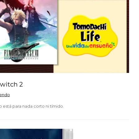
Switch 2
tendo
 está para nada corto ni tímido.