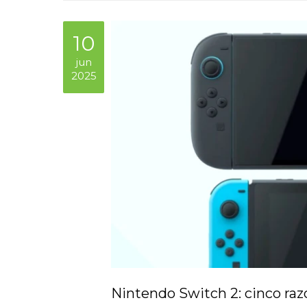
10
jun
2025
Nintendo Switch 2: cinco raz