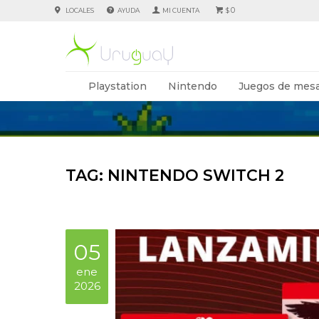
0
LOCALES
AYUDA
$
Playstation
Nintendo
Juegos de mesa
TAG: NINTENDO SWITCH 2
05
ene
2026