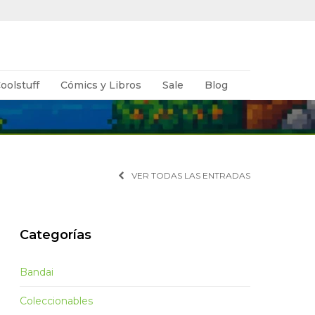
oolstuff
Cómics y Libros
Sale
Blog
VER TODAS LAS ENTRADAS
Categorías
Bandai
Coleccionables