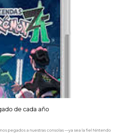
gado de cada año
mos pegados a nuestras consolas —ya sea la fiel Nintendo