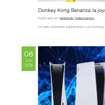
Donkey Kong Bananza: la joya 
Publicado en:
Nintendo
Videojuegos
Un salto al mundo subterráneo con Donkey
08
oct
2025