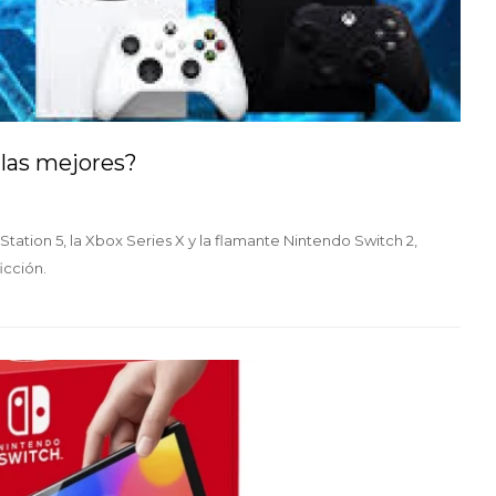
 las mejores?
tation 5, la Xbox Series X y la flamante Nintendo Switch 2,
icción.