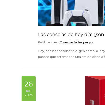
Las consolas de hoy día: ¿son
Publicado en:
Consolas
Videojuegos
Hoy, con las consolas next-gen como la PlayS
parece que estamos en una era de ciencia f
26
jun
2025