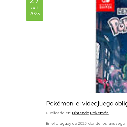
27
oct
2025
Pokémon: el videojuego obli
Publicado en:
Nintendo
Pokemón
En el Uruguay de 2025, donde los fans segui