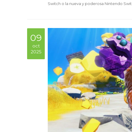
Switch o la nueva y poderosa Nintendo Swi
09
oct
2025