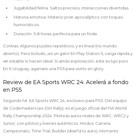
Jugabilidad felina: Saltos precisos, interacciones divertidas.
Historia emotiva: Misterio post-apocalíptico con toques
humorísticos.
Duración: 5-8 horas, perfecta para un finde.
Contras: Algunos puzzles repetitivos, y es lineal (no mundo
abierto). Pero boludo, ¡es un gato! En Play Station 5, carga rápida y
4K estable lo hacen ideal. Si amás exploración, este es lujo puro.
En X Uruguay, agarrate una PS5 para vivirlo en glory.
Review de EA Sports WRC 24: Acelerá a fondo
en PS5
Segundo hit: EA Sports WRC 24, exclusivo para PS5. Del equipo
de Codemasters (ex-Dirt Rally), es el juego oficial del FIA World
Rally Championship 2024. Piloteás autos reales de WRC, WRC2 y
Junior, con pilotos y liveries auténticos. Modos: Carrera,
Campeonato, Time Trial, Builder (diseñá tu auto), Moments