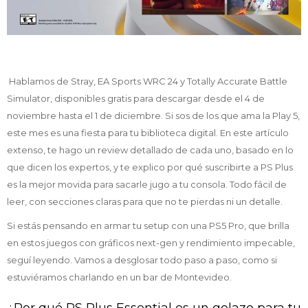
Hablamos de Stray, EA Sports WRC 24 y Totally Accurate Battle
Simulator, disponibles gratis para descargar desde el 4 de
noviembre hasta el 1 de diciembre. Si sos de los que ama la Play 5,
este mes es una fiesta para tu biblioteca digital. En este artículo
extenso, te hago un review detallado de cada uno, basado en lo
que dicen los expertos, y te explico por qué suscribirte a PS Plus
es la mejor movida para sacarle jugo a tu consola. Todo fácil de
leer, con secciones claras para que no te pierdas ni un detalle.
Si estás pensando en armar tu setup con una PS5 Pro, que brilla
en estos juegos con gráficos next-gen y rendimiento impecable,
seguí leyendo. Vamos a desglosar todo paso a paso, como si
estuviéramos charlando en un bar de Montevideo.