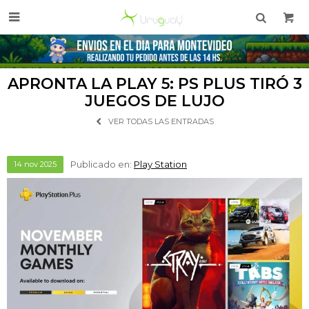

APRONTA LA PLAY 5: PS PLUS TIRÓ 3
JUEGOS DE LUJO
VER TODAS LAS ENTRADAS
Publicado en:
Play Station
14
nov
2025