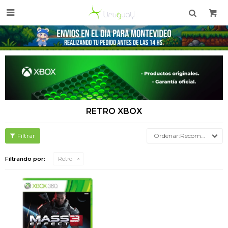

RETRO XBOX
Recomendados
Filtrando por:
Retro