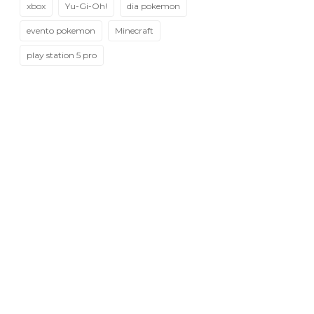
xbox
Yu-Gi-Oh!
dia pokemon
evento pokemon
Minecraft
play station 5 pro