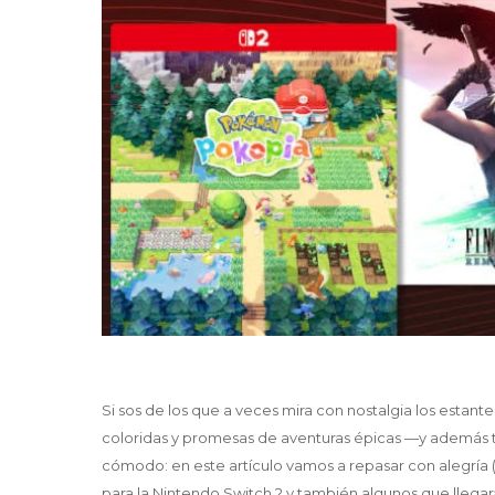
Si sos de los que a veces mira con nostalgia los estant
coloridas y promesas de aventuras épicas —y además 
cómodo: en este artículo vamos a repasar con alegría (
para la Nintendo Switch 2 y también algunos que llegar