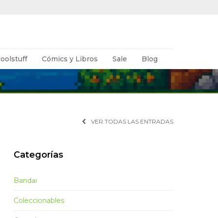
oolstuff
Cómics y Libros
Sale
Blog
VER TODAS LAS ENTRADAS
Categorías
Bandai
Coleccionables