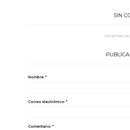
SIN 
No se han re
PUBLIC
Nombre: *
Correo electrónico: *
Comentario: *