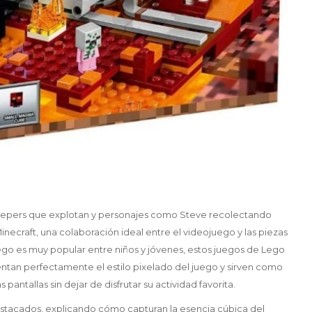
reepers que explotan y personajes como Steve recolectando
necraft, una colaboración ideal entre el videojuego y las piezas
ego es muy popular entre niños y jóvenes, estos juegos de Lego
entan perfectamente el estilo pixelado del juego y sirven como
antallas sin dejar de disfrutar su actividad favorita.
destacados, explicando cómo capturan la esencia cúbica del