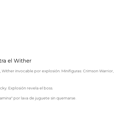
tra el Wither
 Wither invocable por explosión. Minifiguras: Crimson Warrior,
ky. Explosión revela el boss.
amina" por lava de juguete sin quemarse.