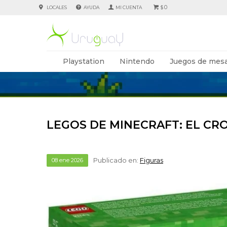
0
LOCALES
AYUDA
$
Playstation
Nintendo
Juegos de mesa
LEGOS DE MINECRAFT: EL C
Publicado en:
Figuras
08
ene
2026