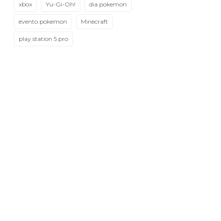
xbox
Yu-Gi-Oh!
dia pokemon
evento pokemon
Minecraft
play station 5 pro