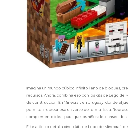
Imagina un mundo cúbico infinito lleno de bloques, c
recursos. Ahora, combina eso con los kits de Lego de Mi
de construcción. En Minecraft en Uruguay, donde el ju
permiten recrear ese universo de forma física. Repres
complemento ideal para que los niños descansen de las p
Este artículo detalla cinco kits de Lego de Minecraft 