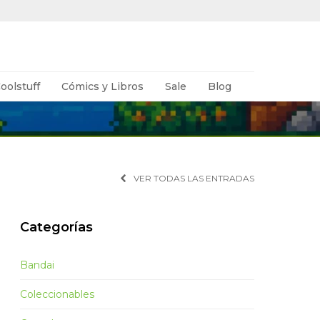
oolstuff
Cómics y Libros
Sale
Blog
VER TODAS LAS ENTRADAS
Categorías
Bandai
Coleccionables