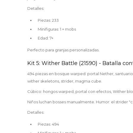
Detalles:
Piezas: 233
Minifiguras: 1 + mobs
Edad: 7+
Perfecto para granjas personalizadas.
Kit 5: Wither Battle (21590) - Batalla con
494 piezas en bosque warped: portal Nether, santuario,
wither skeletons, strider, magma cube.
Cúbico: hongos warped, portal con efectos, Wither bloc
Niños luchan bosses manualmente. Humor: el strider "c
Detalles:
Piezas: 494