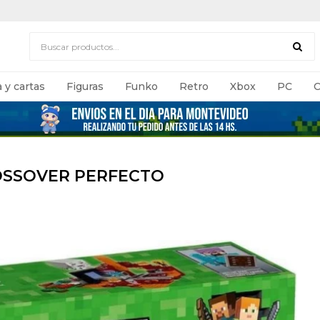
 y cartas
Figuras
Funko
Retro
Xbox
PC
C
ROSSOVER PERFECTO