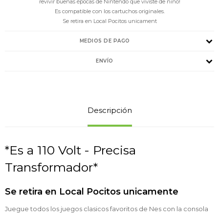
revivir buenas épocas de Nintendo que viviste de niño!
Es compatible con los cartuchos originales.
Se retira en Local Pocitos unicament
MEDIOS DE PAGO
ENVÍO
Descripción
*Es a 110 Volt - Precisa
Transformador*
Se retira en Local Pocitos unicamente
Juegue todos los juegos clasicos favoritos de Nes con la consola