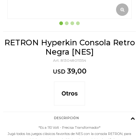
RETRON Hyperkin Consola Retro
Negra [NES]
813048011354
39,00
USD
DESCRIPCIÓN
*Es a 110 Volt - Precisa Transformador*
Jugá todos los juegos clásicos favoritos de NES con la consola RETRON, para