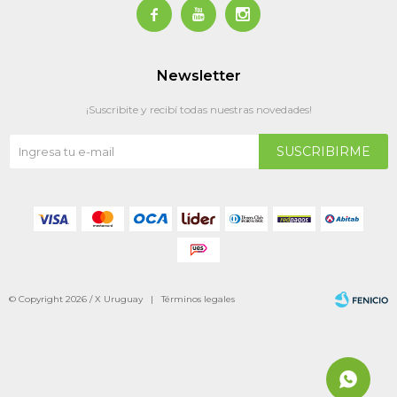



Newsletter
¡Suscribite y recibí todas nuestras novedades!
SUSCRIBIRME
© Copyright 2026 / X Uruguay |
Términos legales