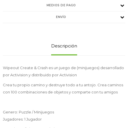
MEDIOS DE PAGO
ENVÍO
Descripción
Wipeout Create & Crash es un juego de (minijuegos) desarrollado
por Activision y distribuido por Activision
Crea tu propio camino y destruye todo a tu antojo. Crea caminos
con 100 combinaciones de objetos y comparte con tu amigos
Genero: Puzzle / Minijuegos
Jugadores: 1 Jugador