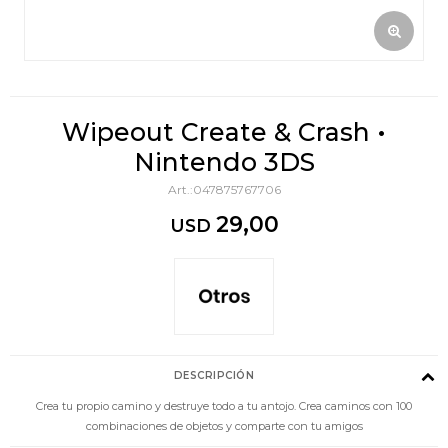
Wipeout Create & Crash •
Nintendo 3DS
047875767706
29,00
USD
DESCRIPCIÓN
Crea tu propio camino y destruye todo a tu antojo. Crea caminos con 100
combinaciones de objetos y comparte con tu amigos