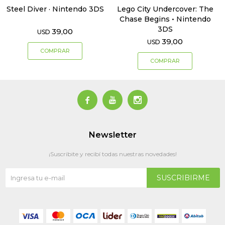
Steel Diver · Nintendo 3DS
Lego City Undercover: The
Chase Begins • Nintendo
3DS
39,00
USD
39,00
USD



Newsletter
¡Suscribite y recibí todas nuestras novedades!
SUSCRIBIRME