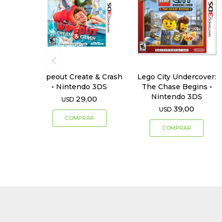
Wipeout Create & Crash
Lego City Undercover:
• Nintendo 3DS
The Chase Begins •
Nintendo 3DS
29,00
USD
39,00
USD