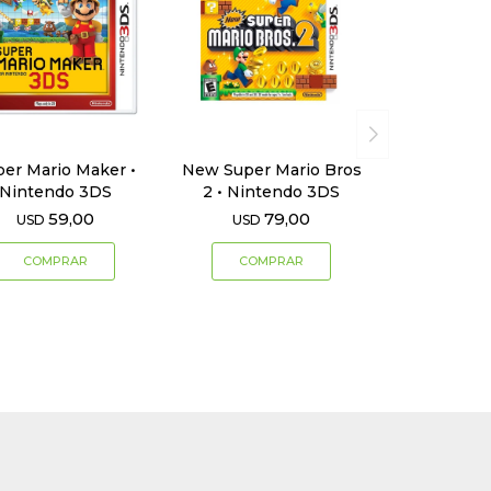
per Mario Maker •
New Super Mario Bros
Nintendo 3DS
2 • Nintendo 3DS
59,00
79,00
USD
USD