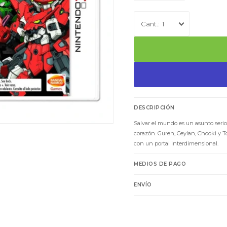
1
DESCRIPCIÓN
Salvar el mundo es un asunto serio y
corazón. Guren, Ceylan, Chooki y 
con un portal interdimensional.
MEDIOS DE PAGO
ENVÍO