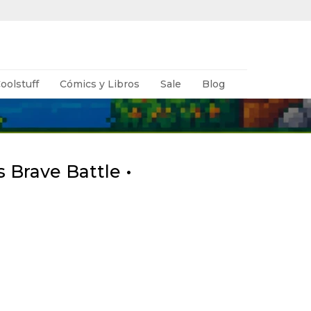
oolstuff
Cómics y Libros
Sale
Blog
 Brave Battle •