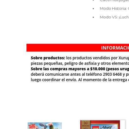
Modo Historia:
Modo VS: ¡Luch