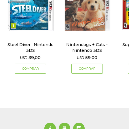
Steel Diver · Nintendo
Nintendogs + Cats •
Su
3DS
Nintendo 3DS
39,00
59,00
USD
USD


