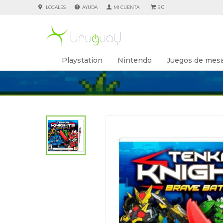
0
LOCALES
AYUDA
$
Playstation
Nintendo
Juegos de mesa