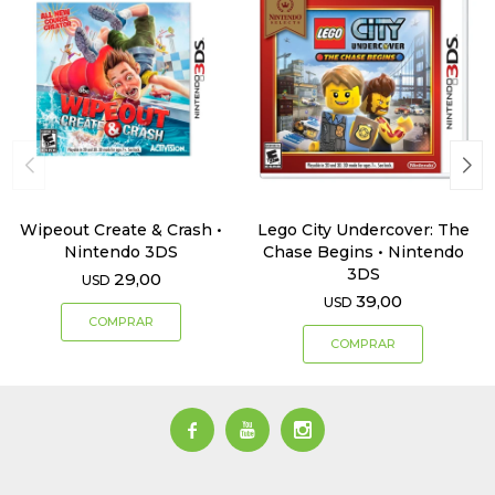
Wipeout Create & Crash •
Lego City Undercover: The
Nintendo 3DS
Chase Begins • Nintendo
3DS
29,00
USD
39,00
USD


