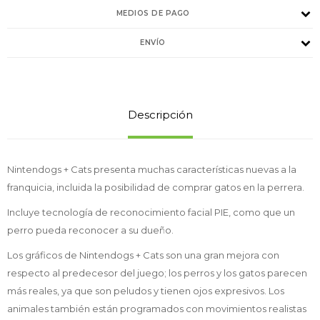
MEDIOS DE PAGO
ENVÍO
Descripción
Nintendogs + Cats presenta muchas características nuevas a la
franquicia, incluida la posibilidad de comprar gatos en la perrera.
Incluye tecnología de reconocimiento facial PIE, como que un
perro pueda reconocer a su dueño.
Los gráficos de Nintendogs + Cats son una gran mejora con
respecto al predecesor del juego; los perros y los gatos parecen
más reales, ya que son peludos y tienen ojos expresivos. Los
animales también están programados con movimientos realistas