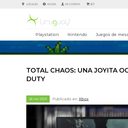
0
LOCALES
AYUDA
$
Playstation
Nintendo
Juegos de mesa
TOTAL CHAOS: UNA JOYITA O
DUTY
Publicado en:
Xbox
26
nov
2025