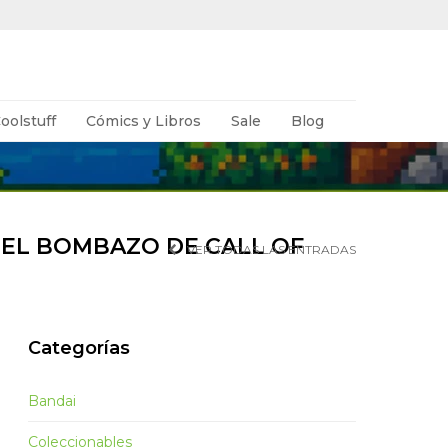
oolstuff
Cómics y Libros
Sale
Blog
 EL BOMBAZO DE CALL OF
VER TODAS LAS ENTRADAS
Categorías
Bandai
Coleccionables