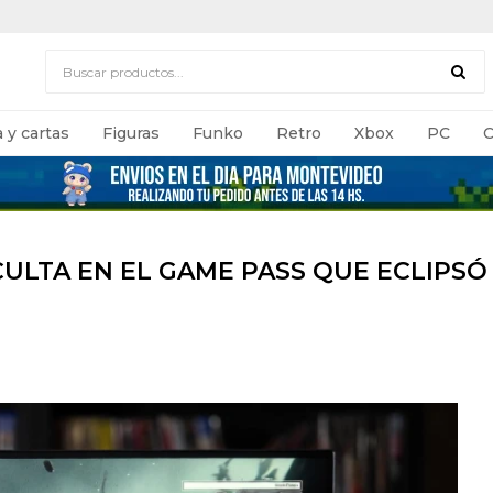
 y cartas
Figuras
Funko
Retro
Xbox
PC
C
CULTA EN EL GAME PASS QUE ECLIPSÓ