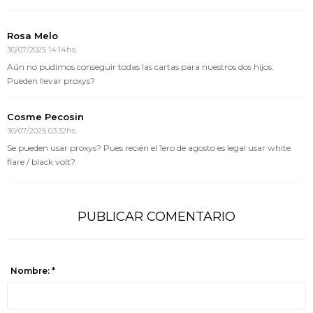
Rosa Melo
30/07/2025 14:14hs.
Aún no pudimos conseguir todas las cartas para nuestros dos hijos.
Pueden llevar proxys?
Cosme Pecosin
30/07/2025 03:32hs.
Se pueden usar proxys? Pues recién el 1ero de agosto es legal usar white
flare / black volt?
PUBLICAR COMENTARIO
Nombre: *