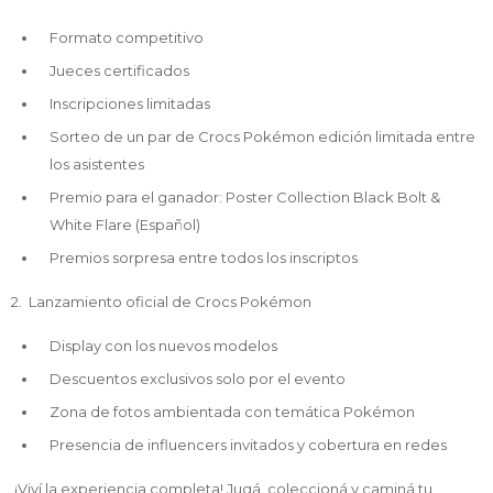
Formato competitivo
Jueces certificados
Inscripciones limitadas
Sorteo de un par de Crocs Pokémon edición limitada entre
los asistentes
Premio para el ganador: Poster Collection Black Bolt &
White Flare (Español)
Premios sorpresa entre todos los inscriptos
2. Lanzamiento oficial de Crocs Pokémon
Display con los nuevos modelos
Descuentos exclusivos solo por el evento
Zona de fotos ambientada con temática Pokémon
Presencia de influencers invitados y cobertura en redes
¡Viví la experiencia completa! Jugá, coleccioná y caminá tu