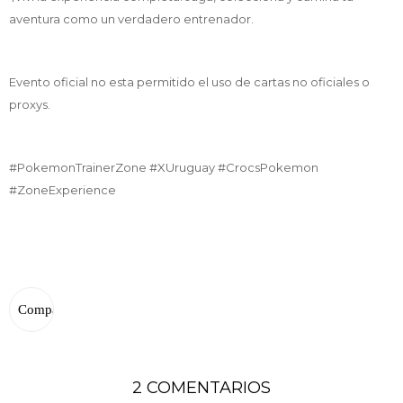
aventura como un verdadero entrenador.
Evento oficial no esta permitido el uso de cartas no oficiales o
proxys.
#PokemonTrainerZone #XUruguay #CrocsPokemon
#ZoneExperience
2 COMENTARIOS