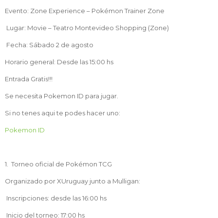
Evento: Zone Experience – Pokémon Trainer Zone
Lugar: Movie – Teatro Montevideo Shopping (Zone)
Fecha: Sábado 2 de agosto
Horario general: Desde las 15:00 hs
Entrada Gratis!!!
Se necesita Pokemon ID para jugar.
Si no tenes aqui te podes hacer uno:
Pokemon ID
1. Torneo oficial de Pokémon TCG
Organizado por XUruguay junto a Mulligan:
Inscripciones: desde las 16:00 hs
Inicio del torneo: 17:00 hs