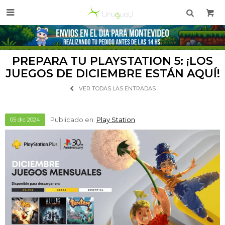

PREPARA TU PLAYSTATION 5: ¡LOS
JUEGOS DE DICIEMBRE ESTÁN AQUÍ!
VER TODAS LAS ENTRADAS
Publicado en:
Play Station
05
dic
2024