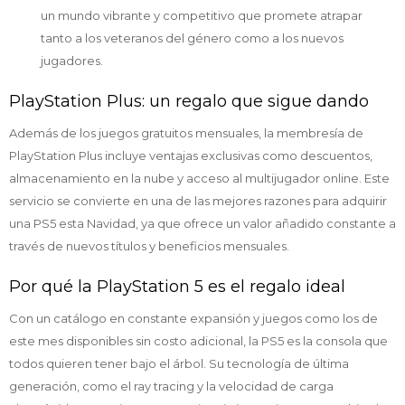
un mundo vibrante y competitivo que promete atrapar
tanto a los veteranos del género como a los nuevos
jugadores.
PlayStation Plus: un regalo que sigue dando
Además de los juegos gratuitos mensuales, la membresía de
PlayStation Plus incluye ventajas exclusivas como descuentos,
almacenamiento en la nube y acceso al multijugador online. Este
servicio se convierte en una de las mejores razones para adquirir
una PS5 esta Navidad, ya que ofrece un valor añadido constante a
través de nuevos títulos y beneficios mensuales.
Por qué la PlayStation 5 es el regalo ideal
Con un catálogo en constante expansión y juegos como los de
este mes disponibles sin costo adicional, la PS5 es la consola que
todos quieren tener bajo el árbol. Su tecnología de última
generación, como el ray tracing y la velocidad de carga