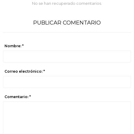
No se han recuperado comentarios.
PUBLICAR COMENTARIO
Nombre: *
Correo electrónico: *
Comentario: *