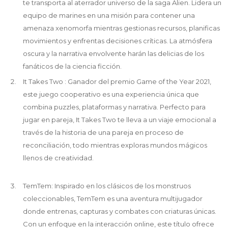
te transporta al aterrador universo de la saga Alien. Lidera un
equipo de marines en una misión para contener una
amenaza xenomorfa mientras gestionas recursos, planificas
movimientos y enfrentas decisiones críticas. La atmósfera
oscura y la narrativa envolvente harán las delicias de los
fanáticos de la ciencia ficción.
It Takes Two : Ganador del premio Game of the Year 2021,
este juego cooperativo es una experiencia única que
combina puzzles, plataformas y narrativa. Perfecto para
jugar en pareja, It Takes Two te lleva a un viaje emocional a
través de la historia de una pareja en proceso de
reconciliación, todo mientras exploras mundos mágicos
llenos de creatividad.
TemTem: Inspirado en los clásicos de los monstruos
coleccionables, TemTem es una aventura multijugador
donde entrenas, capturas y combates con criaturas únicas.
Con un enfoque en la interacción online, este título ofrece