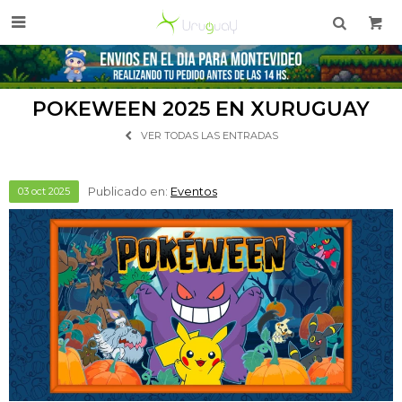

POKEWEEN 2025 EN XURUGUAY
VER TODAS LAS ENTRADAS
Publicado en:
Eventos
03
oct
2025