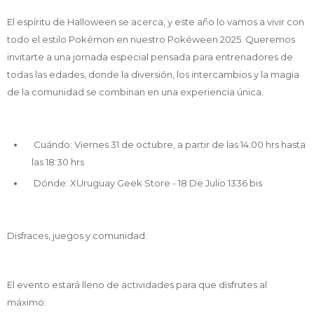
El espíritu de Halloween se acerca, y este año lo vamos a vivir con
todo el estilo Pokémon en nuestro Pokéween 2025. Queremos
invitarte a una jornada especial pensada para entrenadores de
todas las edades, donde la diversión, los intercambios y la magia
de la comunidad se combinan en una experiencia única.
Cuándo: Viernes 31 de octubre, a partir de las 14:00 hrs hasta
las 18:30 hrs
Dónde: XUruguay Geek Store - 18 De Julio 1336 bis
Disfraces, juegos y comunidad:
El evento estará lleno de actividades para que disfrutes al
máximo: