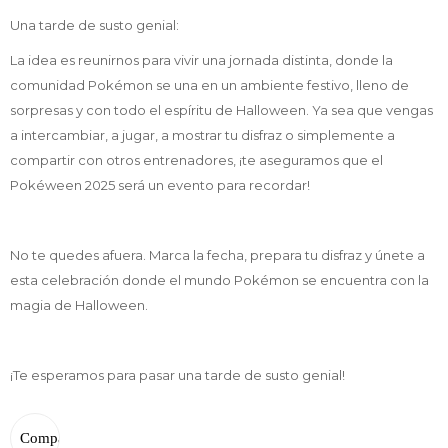
Una tarde de susto genial:
La idea es reunirnos para vivir una jornada distinta, donde la
comunidad Pokémon se una en un ambiente festivo, lleno de
sorpresas y con todo el espíritu de Halloween. Ya sea que vengas
a intercambiar, a jugar, a mostrar tu disfraz o simplemente a
compartir con otros entrenadores, ¡te aseguramos que el
Pokéween 2025 será un evento para recordar!
No te quedes afuera. Marca la fecha, prepara tu disfraz y únete a
esta celebración donde el mundo Pokémon se encuentra con la
magia de Halloween.
¡Te esperamos para pasar una tarde de susto genial!