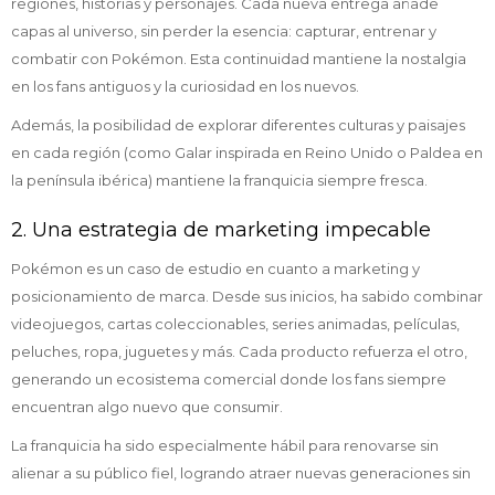
regiones, historias y personajes. Cada nueva entrega añade
capas al universo, sin perder la esencia: capturar, entrenar y
combatir con Pokémon. Esta continuidad mantiene la nostalgia
en los fans antiguos y la curiosidad en los nuevos.
Además, la posibilidad de explorar diferentes culturas y paisajes
en cada región (como Galar inspirada en Reino Unido o Paldea en
la península ibérica) mantiene la franquicia siempre fresca.
2. Una estrategia de marketing impecable
Pokémon es un caso de estudio en cuanto a marketing y
posicionamiento de marca. Desde sus inicios, ha sabido combinar
videojuegos, cartas coleccionables, series animadas, películas,
peluches, ropa, juguetes y más. Cada producto refuerza el otro,
generando un ecosistema comercial donde los fans siempre
encuentran algo nuevo que consumir.
La franquicia ha sido especialmente hábil para renovarse sin
alienar a su público fiel, logrando atraer nuevas generaciones sin