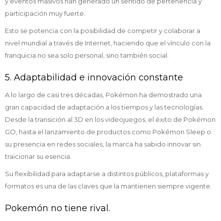
y eventos masivos han generado un sentido de pertenencia y
participación muy fuerte.
Esto se potencia con la posibilidad de competir y colaborar a
nivel mundial a través de Internet, haciendo que el vínculo con la
franquicia no sea solo personal, sino también social.
5. Adaptabilidad e innovación constante
A lo largo de casi tres décadas, Pokémon ha demostrado una
gran capacidad de adaptación a los tiempos y las tecnologías.
Desde la transición al 3D en los videojuegos, el éxito de Pokémon
GO, hasta el lanzamiento de productos como Pokémon Sleep o
su presencia en redes sociales, la marca ha sabido innovar sin
traicionar su esencia.
Su flexibilidad para adaptarse a distintos públicos, plataformas y
formatos es una de las claves que la mantienen siempre vigente.
Pokemón no tiene rival.