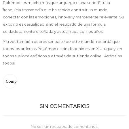
Pokémon es mucho más que un juego o una serie. Es una
franquicia transmedia que ha sabido construir un mundo,
conectar con las emociones, innovar y mantenerse relevante. Su
éxito no es casualidad, sino el resultado de una fórmula
cuidadosamente diseñada y actualizada con los años.
Y si vos también querés ser parte de este mundo, recordá que
todos los artículos Pokémon están disponibles en X Uruguay, en
todos sus locales físicos o a través de su tienda online. ¡Atrápalos
todos!
SIN COMENTARIOS
No se han recuperado comentarios.