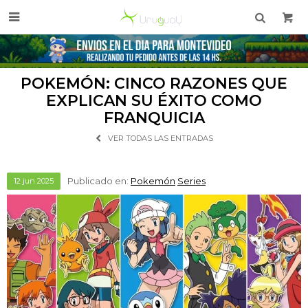

POKEMÓN: CINCO RAZONES QUE
EXPLICAN SU ÉXITO COMO
FRANQUICIA
VER TODAS LAS ENTRADAS
Publicado en:
Pokemón
Series
12
jun
2025