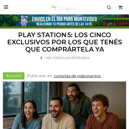

PLAY STATION 5: LOS CINCO
EXCLUSIVOS POR LOS QUE TENÉS
QUE COMPRÁRTELA YA
VER TODAS LAS ENTRADAS
Publicado en:
consolas de videojuegos
30
jul
2025