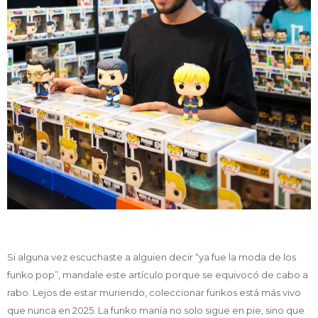
Si alguna vez escuchaste a alguien decir “ya fue la moda de los
funko pop”, mandale este artículo porque se equivocó de cabo a
rabo. Lejos de estar muriendo, coleccionar funkos está más vivo
que nunca en 2025. La funko manía no solo sigue en pie, sino que