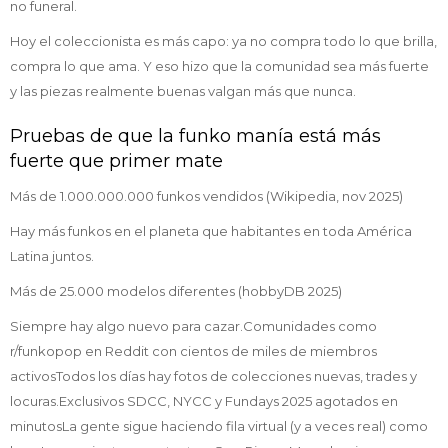
no funeral.
Hoy el coleccionista es más capo: ya no compra todo lo que brilla,
compra lo que ama. Y eso hizo que la comunidad sea más fuerte
y las piezas realmente buenas valgan más que nunca.
Pruebas de que la funko manía está más
fuerte que primer mate
Más de 1.000.000.000 funkos vendidos (Wikipedia, nov 2025)
Hay más funkos en el planeta que habitantes en toda América
Latina juntos.
Más de 25.000 modelos diferentes (hobbyDB 2025)
Siempre hay algo nuevo para cazar.Comunidades como
r/funkopop en Reddit con cientos de miles de miembros
activosTodos los días hay fotos de colecciones nuevas, trades y
locuras.Exclusivos SDCC, NYCC y Fundays 2025 agotados en
minutosLa gente sigue haciendo fila virtual (y a veces real) como