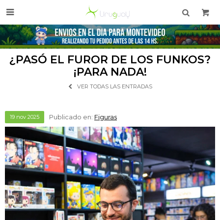

¿PASÓ EL FUROR DE LOS FUNKOS?
¡PARA NADA!
VER TODAS LAS ENTRADAS
Publicado en:
Figuras
19
nov
2025