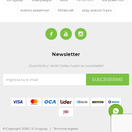
evento pokemon
Minecraft
play station 5 pro



Newsletter
¡Suscribite y recibí todas nuestras novedades!
SUSCRIBIRME
© Copyright 2026 / X Uruguay |
Términos legales