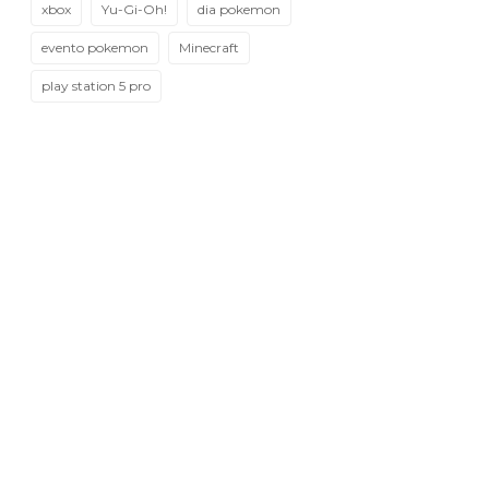
xbox
Yu-Gi-Oh!
dia pokemon
evento pokemon
Minecraft
play station 5 pro