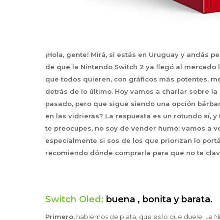
¡Hola, gente! Mirá, si estás en Uruguay y andás 
de que la Nintendo Switch 2 ya llegó al mercado
que todos quieren, con gráficos más potentes, mej
detrás de lo último. Hoy vamos a charlar sobre l
pasado, pero que sigue siendo una opción bárbara
en las vidrieras? La respuesta es un rotundo sí, y
te preocupes, no soy de vender humo: vamos a ve
especialmente si sos de los que priorizan lo portát
recomiendo dónde comprarla para que no te clave
Switch Oled:
buena , bonita y barata.
Primero,
hablemos de plata, que es lo que duele. La