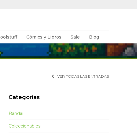
oolstuff
Cómics y Libros
Sale
Blog
VER TODAS LAS ENTRADAS
Categorías
Bandai
Coleccionables