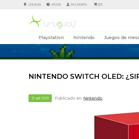
0
LOCALES
AYUDA
$
Playstation
Nintendo
Juegos de mesa
NINTENDO SWITCH OLED: ¿S
Publicado en:
Nintendo
12
set
2025