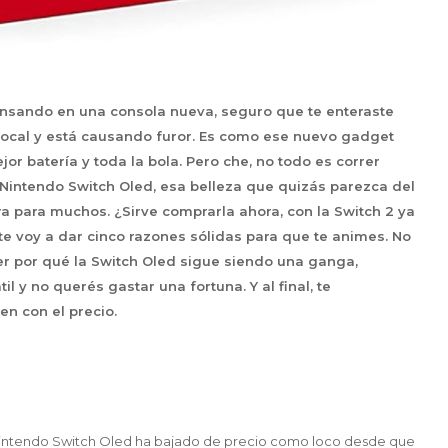
pensando en una consola nueva, seguro que te enteraste
 local y está causando furor. Es como ese nuevo gadget
or batería y toda la bola. Pero che, no todo es correr
a Nintendo Switch Oled, esa belleza que quizás parezca del
 para muchos. ¿Sirve comprarla ahora, con la Switch 2 ya
 te voy a dar cinco razones sólidas para que te animes. No
r por qué la Switch Oled sigue siendo una ganga,
il y no querés gastar una fortuna. Y al final, te
n con el precio.
 Nintendo Switch Oled ha bajado de precio como loco desde que