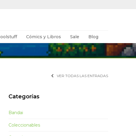
oolstuff
Cómics y Libros
Sale
Blog
VER TODAS LAS ENTRADAS
Categorías
Bandai
Coleccionables