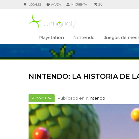
0
LOCALES
AYUDA
$
Playstation
Nintendo
Juegos de mesa
NINTENDO: LA HISTORIA DE L
Publicado en:
Nintendo
20
nov
2024