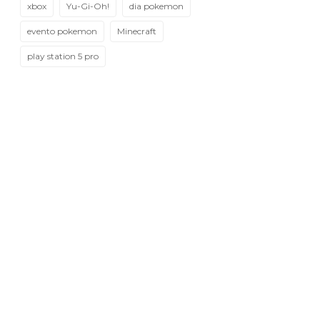
xbox
Yu-Gi-Oh!
dia pokemon
evento pokemon
Minecraft
play station 5 pro