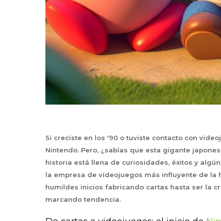
Si creciste en los '90 o tuviste contacto con vid
Nintendo. Pero, ¿sabías que esta gigante japone
historia está llena de curiosidades, éxitos y algú
la empresa de videojuegos más influyente de la h
humildes inicios fabricando cartas hasta ser la c
marcando tendencia.