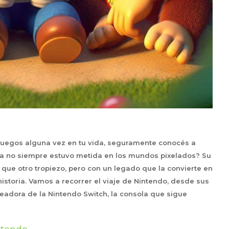
eojuegos alguna vez en tu vida, seguramente conocés a
sa no siempre estuvo metida en los mundos pixelados? Su
n que otro tropiezo, pero con un legado que la convierte en
istoria. Vamos a recorrer el viaje de Nintendo, desde sus
readora de la Nintendo Switch, la consola que sigue