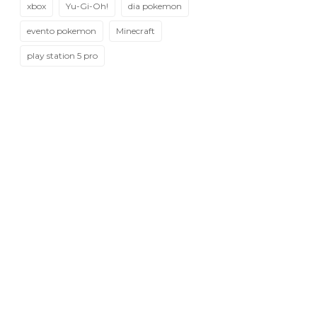
xbox
Yu-Gi-Oh!
dia pokemon
evento pokemon
Minecraft
play station 5 pro