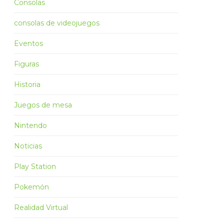
Consolas
consolas de videojuegos
Eventos
Figuras
Historia
Juegos de mesa
Nintendo
Noticias
Play Station
Pokemón
Realidad Virtual