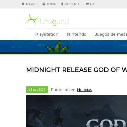
0
LOCALES
AYUDA
$
Playstation
Nintendo
Juegos de mesa
MIDNIGHT RELEASE GOD OF 
Publicado en:
Noticias
28
oct
2022