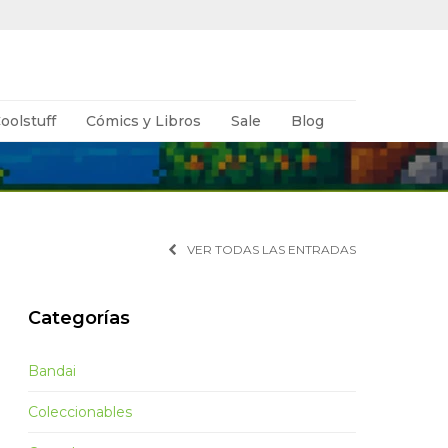
oolstuff
Cómics y Libros
Sale
Blog
VER TODAS LAS ENTRADAS
Categorías
Bandai
Coleccionables