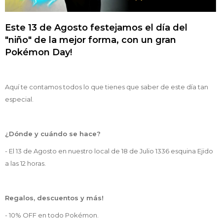
Este 13 de Agosto festejamos el día del
"niño" de la mejor forma, con un gran
Pokémon Day!
Aquí te contamos todos lo que tienes que saber de este día tan
especial.
¿Dónde y cuándo se hace?
- El 13 de Agosto en nuestro local de 18 de Julio 1336 esquina Ejido
a las 12 horas.
Regalos, descuentos y más!
- 10% OFF en todo Pokémon.