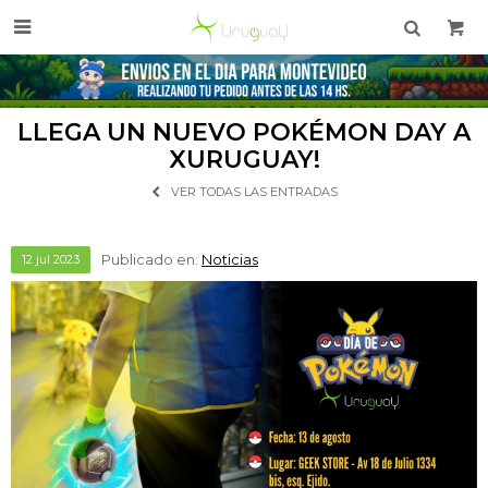

LLEGA UN NUEVO POKÉMON DAY A
XURUGUAY!
VER TODAS LAS ENTRADAS
Publicado en:
Noticias
12
jul
2023