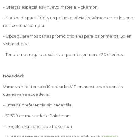
- Ofertas especiales y nuevo material Pokémon.
- Sorteo de pack TCG y un peluche oficial Pokémon entre los que
realicen una compra.
- Obsequiaremos cartas promo oficiales para los primeros 150 en
visitar el local.
- Tendremos regalos exclusivos para los primeros 20 clientes.
Novedad!
Vamos a habilitar solo 10 entradas VIP en nuestra web con las
cuales van a acceder a:
- Entrada preferencial sin hacer fila.
- $1.500 en mercadería Pokémon.
- 1 regalo extra oficial de Pokémon.