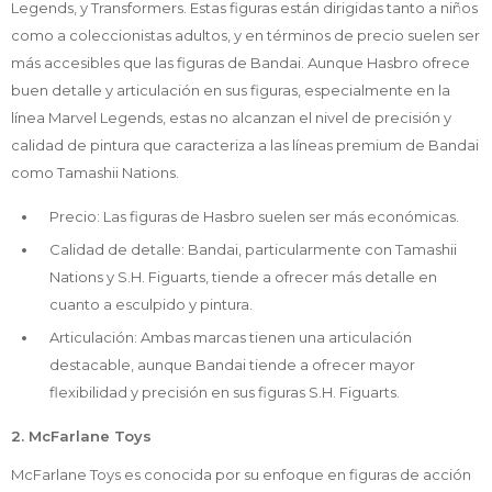
Legends, y Transformers. Estas figuras están dirigidas tanto a niños
como a coleccionistas adultos, y en términos de precio suelen ser
más accesibles que las figuras de Bandai. Aunque Hasbro ofrece
buen detalle y articulación en sus figuras, especialmente en la
línea Marvel Legends, estas no alcanzan el nivel de precisión y
calidad de pintura que caracteriza a las líneas premium de Bandai
como Tamashii Nations.
Precio: Las figuras de Hasbro suelen ser más económicas.
Calidad de detalle: Bandai, particularmente con Tamashii
Nations y S.H. Figuarts, tiende a ofrecer más detalle en
cuanto a esculpido y pintura.
Articulación: Ambas marcas tienen una articulación
destacable, aunque Bandai tiende a ofrecer mayor
flexibilidad y precisión en sus figuras S.H. Figuarts.
2. McFarlane Toys
McFarlane Toys es conocida por su enfoque en figuras de acción