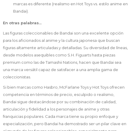
marcas es diferente (realismo en Hot Toys vs. estilo anime en
Bandai).
En otras palabras...
Las figuras coleccionables de Bandai son una excelente opción
para los aficionados al anime y la cultura japonesa que buscan
figuras altamente articuladas y detalladas. Su diversidad de líneas,
desde modelos asequibles como S.H. Figuarts hasta piezas
premium como las de Tamashii Nations, hacen que Bandai sea
una marca versátil capaz de satisfacer a una amplia gama de
coleccionistas.
Si bien marcas como Hasbro, McFarlane Toys y Hot Toys ofrecen
competencia en términos de precio, esculpido o realismo,
Bandai sigue destacándose por su combinación de calidad,
articulación y fidelidad a los personajes de anime y otras
franquicias populares. Cada marca tiene su propio enfoque y
especialización, pero Bandai ha demostrado ser un pilar clave en