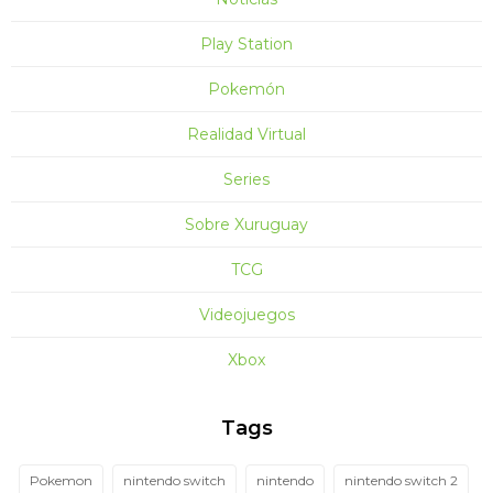
Play Station
Pokemón
Realidad Virtual
Series
Sobre Xuruguay
TCG
Videojuegos
Xbox
Tags
Pokemon
nintendo switch
nintendo
nintendo switch 2