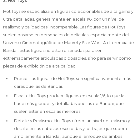
3. Hot Toys
Hot Toys se especializa en figuras coleccionables de alta gama y
ultra detalladas, generalmente en escala 1/6, con un nivel de
realismo y calidad casi incomparable. Las figuras de Hot Toys
suelen basarse en personajes de películas, especialmente del
Universo Cinematográfico de Marvel y Star Wars. A diferencia de
Bandai, estas figuras no están diseñadas para ser
extremadamente articuladas o posables, sino para servir como
piezas de exhibición de alta calidad.
Precio: Las figuras de Hot Toys son significativamente más
caras que las de Bandai.
Escala: Hot Toys produce figuras en escala 1/6, lo que las
hace más grandes y detalladas que las de Bandai, que
suelen estar en escalas menores.
Detalle y Realismo: Hot Toys ofrece un nivel de realismo y
detalle en las cabezas esculpidas y los trajes que supera
ampliamente a Bandai, aunque el enfoque de ambas