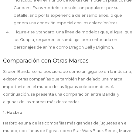
indiscutible en el mundo de los kits de modelos plásticos de
Gundam. Estos modelos no solo son populares por su
detalle, sino por la experiencia de ensamblarlos, lo que
genera una conexión especial con los coleccionistas.
Figure-rise Standard: Una línea de modelos que, al igual que
los Gunpla, requieren ensamblaje, pero enfocada en
personajes de anime como Dragon Ball y Digimon.
Comparación con Otras Marcas
Si bien Bandai se ha posicionado como un gigante en la industria,
existen otras compañías que también han dejado una marca
importante en el mundo de las figuras coleccionables. A
continuación, se presenta una comparación entre Bandai y
algunas de las marcas más destacadas.
1. Hasbro
Hasbro es una de las compañías más grandes de juguetes en el
mundo, con líneas de figuras como Star Wars Black Series, Marvel