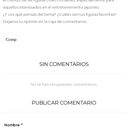
el mundo de las figuras coleccionables, especialmente para
aquellos interesados en el entretenimiento japonés.
¿Y vos que pensás del tema? ¿Cuáles son tus figuras favoritas?
Dejanos tu opinión en la caja de comentarios.
SIN COMENTARIOS
No se han recuperado comentarios.
PUBLICAR COMENTARIO
Nombre: *