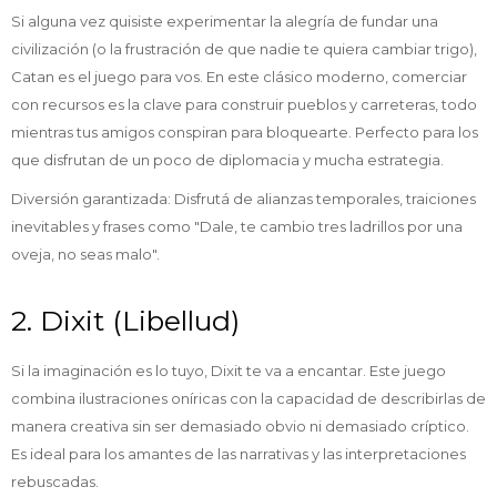
Si alguna vez quisiste experimentar la alegría de fundar una
civilización (o la frustración de que nadie te quiera cambiar trigo),
Catan es el juego para vos. En este clásico moderno, comerciar
con recursos es la clave para construir pueblos y carreteras, todo
mientras tus amigos conspiran para bloquearte. Perfecto para los
que disfrutan de un poco de diplomacia y mucha estrategia.
Diversión garantizada: Disfrutá de alianzas temporales, traiciones
inevitables y frases como "Dale, te cambio tres ladrillos por una
oveja, no seas malo".
2. Dixit (Libellud)
Si la imaginación es lo tuyo, Dixit te va a encantar. Este juego
combina ilustraciones oníricas con la capacidad de describirlas de
manera creativa sin ser demasiado obvio ni demasiado críptico.
Es ideal para los amantes de las narrativas y las interpretaciones
rebuscadas.