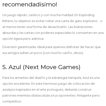
recomendadisimo!
Un juego rápido, caótico y con mucha maldad. En Exploding
Kittens, tu objetivo es evitar robar una carta de gato explosivo... o
al menos tener una forma de desactivarlo. Las ilustraciones
absurdas y las cartas con poderes especiales lo convierten en una
opción ligera pero adictiva.
Diversión garantizada: Ideal para quienes disfrutan de hacer que
sus amigos sufran un poco (con mucho cariño, obvio).
5. Azul (Next Move Games)
Para los amantes del diseño y la estrategia tranquila, Azul es una
opción excelente. En este hermoso juego de colocación de
azulejos inspirados en el arte portugués, deberás construir
patrones mientras obstaculizás a tus oponentes. Relajante pero
competitivo.