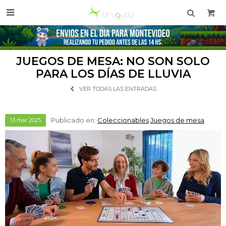

JUEGOS DE MESA: NO SON SOLO
PARA LOS DÍAS DE LLUVIA
VER TODAS LAS ENTRADAS
Publicado en:
Coleccionables
Juegos de mesa
13
mar
2025