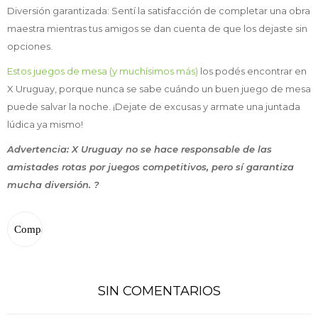
Diversión garantizada: Sentí la satisfacción de completar una obra
maestra mientras tus amigos se dan cuenta de que los dejaste sin
opciones.
Estos juegos de mesa (y muchísimos más)
los podés encontrar en
X Uruguay, porque nunca se sabe cuándo un buen juego de mesa
puede salvar la noche. ¡Dejate de excusas y armate una juntada
lúdica ya mismo!
Advertencia: X Uruguay no se hace responsable de las
amistades rotas por juegos competitivos, pero sí garantiza
mucha diversión. ?
SIN COMENTARIOS