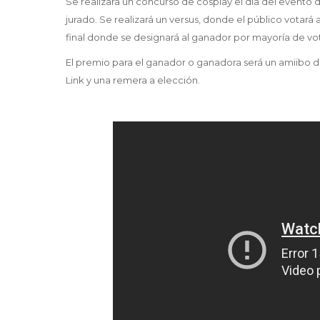
Se realizará un concurso de cosplay el día del evento 
jurado. Se realizará un versus, donde el público votará
final donde se designará al ganador por mayoría de vo
El premio para el ganador o ganadora será un amiibo d
Link y una remera a elección.