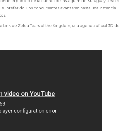
donde el público de la cuenta de instagram de Xuruguay será el
 a su preferido. Los concursantes avanzaran hasta una instancia
tos.
e Link de Zelda Tears of the Kingdom, una agenda oficial 3D de