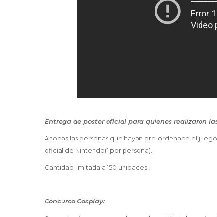
Entrega de poster oficial para quienes realizaron las
A todas las personas que hayan pre-ordenado el juego, 
oficial de Nintendo(1 por persona).
Cantidad limitada a 150 unidades.
Concurso Cosplay: