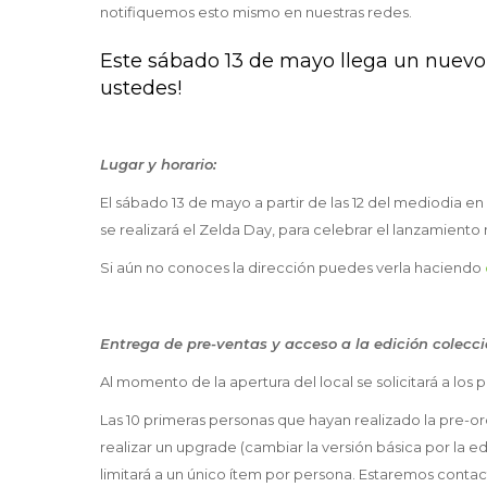
notifiquemos esto mismo en nuestras redes.
Este sábado 13 de mayo llega un nuevo
ustedes!
Lugar y horario:
El sábado 13 de mayo a partir de las 12 del mediodia en 
se realizará el Zelda Day, para celebrar el lanzamient
Si aún no conoces la dirección puedes verla haciendo
Entrega de pre-ventas y acceso a la edición colecci
Al momento de la apertura del local se solicitará a los p
Las 10 primeras personas que hayan realizado la pre-ord
realizar un upgrade (cambiar la versión básica por la ed
limitará a un único ítem por persona. Estaremos cont