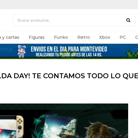
 y cartas
Figuras
Funko
Retro
Xbox
PC
C
ELDA DAY! TE CONTAMOS TODO LO QUE