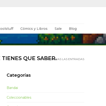
oolstuff
Cómics y Libros
Sale
Blog
 TIENES QUE SABER.
VER TODAS LAS ENTRADAS
Categorías
Bandai
Coleccionables