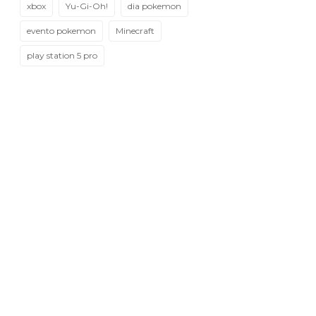
xbox
Yu-Gi-Oh!
dia pokemon
evento pokemon
Minecraft
play station 5 pro