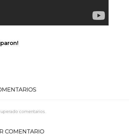
iparon!
COMENTARIOS
cuperado comentarios.
AR COMENTARIO