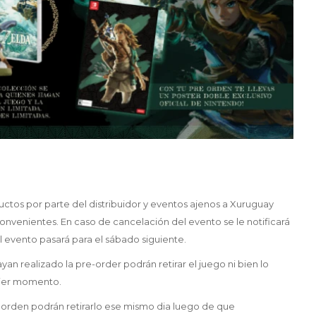
uctos por parte del distribuidor y eventos ajenos a Xuruguay
onvenientes. En caso de cancelación del evento se le notificará
l evento pasará para el sábado siguiente.
n realizado la pre-order podrán retirar el juego ni bien lo
uier momento.
preorden podrán retirarlo ese mismo dia luego de que