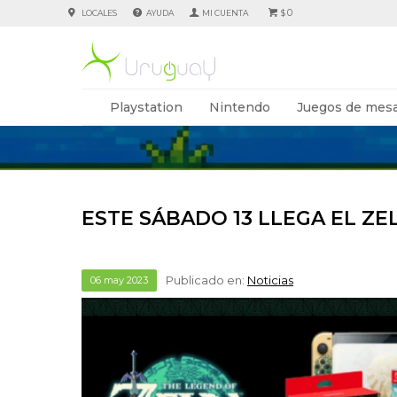
0
LOCALES
AYUDA
$
Playstation
Nintendo
Juegos de mesa
ESTE SÁBADO 13 LLEGA EL Z
Publicado en:
Noticias
06
may
2023