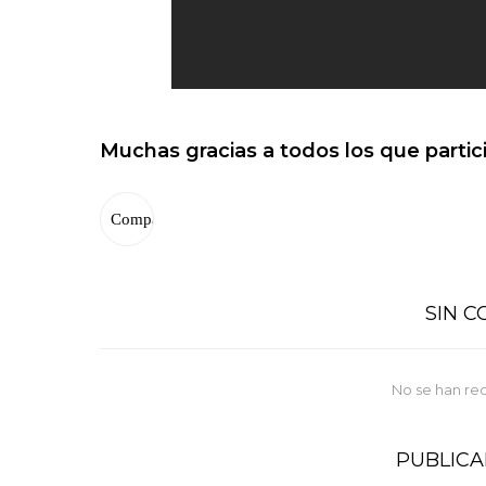
Muchas gracias a todos los que partic
SIN 
No se han re
PUBLIC