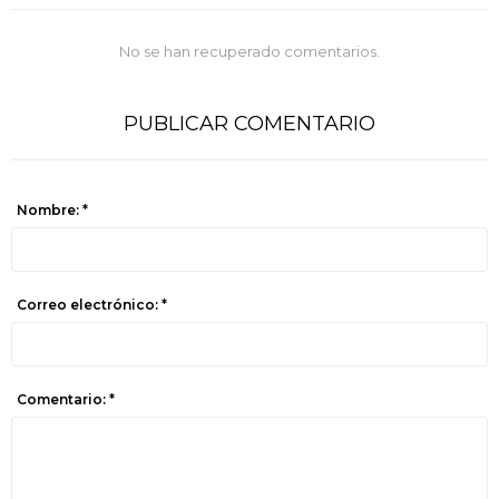
No se han recuperado comentarios.
PUBLICAR COMENTARIO
Nombre: *
Correo electrónico: *
Comentario: *