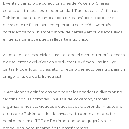
1. Venta y cambio de coleccionables de PokémonSi eres
coleccionista, ¡esta es tu oportunidad! Trae tus cartas/artículos
Pokémon para intercambiar con otros fanáticos o adquirir esas
piezas que te faltan para completar tu colección. Además,
contaremos con un amplio stock de cartas y artículos exclusivos
en tienda para que puedas llevarte algo único.
2. Descuentos especialesDurante todo el evento, tendrás acceso
a descuentos exclusivos en productos Pokémon. Eso incluye
cartas, Model Kits, figuras, etc. ¡El regalo perfecto para ti o para un
amigo fanático de la franquicia!
3. Actividades y dinámicas para todas las edades¡La diversión no
termina con las compras! En el Día de Pokémon, también
organizaremos actividades didácticas para aprender más sobre
el universo Pokémon, desde trivias hasta poner a prueba tus
habilidades en el TCG de Pokémon, no sabes jugar? No te
preocupes, porque también te enseñaremos!