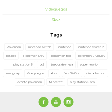
Videojuegos
Xbox
Tags
Pokemon
nintendo switch
nintendo
nintendo switch 2
ps5 pro
Pokemon Day
pokemon tcg
pokemon uruguay
play station 5
ps5
juegos de mesa
super mario
xuruguay
Videojuegos
xbox
Yu-Gi-Oh!
dia pokemon
evento pokemon
Minecraft
play station 5 pro


