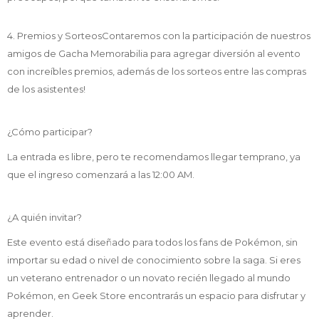
4. Premios y SorteosContaremos con la participación de nuestros
amigos de Gacha Memorabilia para agregar diversión al evento
con increíbles premios, además de los sorteos entre las compras
de los asistentes!
¿Cómo participar?
La entrada es libre, pero te recomendamos llegar temprano, ya
que el ingreso comenzará a las 12:00 AM.
¿A quién invitar?
Este evento está diseñado para todos los fans de Pokémon, sin
importar su edad o nivel de conocimiento sobre la saga. Si eres
un veterano entrenador o un novato recién llegado al mundo
Pokémon, en Geek Store encontrarás un espacio para disfrutar y
aprender.