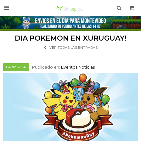

DIA POKEMON EN XURUGUAY!
VER TODAS LAS ENTRADAS
Publicado en:
Eventos
Noticias
04
dic
2024