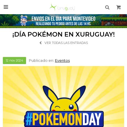

¡DÍA POKÉMON EN XURUGUAY!
VER TODAS LAS ENTRADAS
Publicado en:
Eventos
12
nov
2024