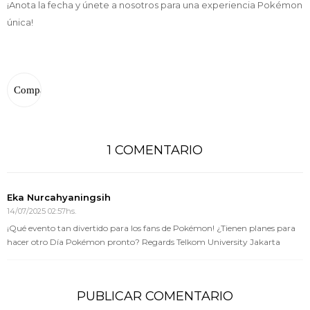
¡Anota la fecha y únete a nosotros para una experiencia Pokémon
única!
1 COMENTARIO
Eka Nurcahyaningsih
14/07/2025 02:57hs.
¡Qué evento tan divertido para los fans de Pokémon! ¿Tienen planes para
hacer otro Día Pokémon pronto? Regards Telkom University Jakarta
PUBLICAR COMENTARIO