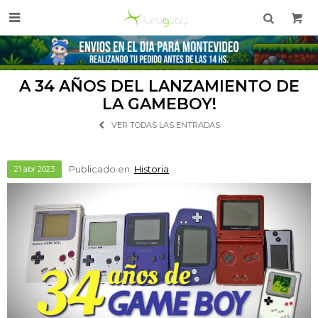

A 34 AÑOS DEL LANZAMIENTO DE
LA GAMEBOY!
VER TODAS LAS ENTRADAS
Publicado en:
Historia
21
abr
2023