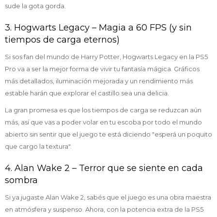
sude la gota gorda.
3. Hogwarts Legacy – Magia a 60 FPS (y sin
tiempos de carga eternos)
Si sos fan del mundo de Harry Potter, Hogwarts Legacy en la PS5
Pro va a ser la mejor forma de vivir tu fantasía mágica. Gráficos
más detallados, iluminación mejorada y un rendimiento más
estable harán que explorar el castillo sea una delicia.
La gran promesa es que los tiempos de carga se reduzcan aún
más, así que vas a poder volar en tu escoba por todo el mundo
abierto sin sentir que el juego te está diciendo "esperá un poquito
que cargo la textura".
4. Alan Wake 2 – Terror que se siente en cada
sombra
Si ya jugaste Alan Wake 2, sabés que el juego es una obra maestra
en atmósfera y suspenso. Ahora, con la potencia extra de la PS5