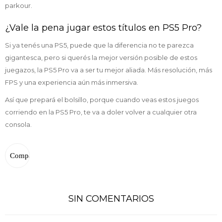
parkour.
¿Vale la pena jugar estos títulos en PS5 Pro?
Si ya tenés una PS5, puede que la diferencia no te parezca
gigantesca, pero si querés la mejor versión posible de estos
juegazos, la PS5 Pro va a ser tu mejor aliada. Más resolución, más
FPS y una experiencia aún más inmersiva.
Así que prepará el bolsillo, porque cuando veas estos juegos
corriendo en la PS5 Pro, te va a doler volver a cualquier otra
consola.
SIN COMENTARIOS