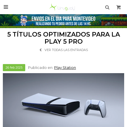

5 TÍTULOS OPTIMIZADOS PARA LA
PLAY 5 PRO
VER TODAS LAS ENTRADAS
Publicado en:
Play Station
26
feb
2025