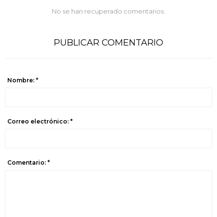
No se han recuperado comentarios.
PUBLICAR COMENTARIO
Nombre: *
Correo electrónico: *
Comentario: *