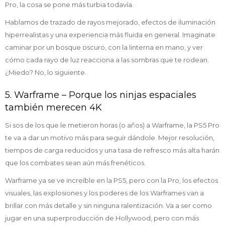
Pro, la cosa se pone más turbia todavía.
Hablamos de trazado de rayos mejorado, efectos de iluminación
hiperrealistas y una experiencia más fluida en general. Imaginate
caminar por un bosque oscuro, con la linterna en mano, y ver
cómo cada rayo de luz reacciona a las sombras que te rodean.
¿Miedo? No, lo siguiente.
5. Warframe – Porque los ninjas espaciales
también merecen 4K
Si sos de los que le metieron horas (o años) a Warframe, la PS5 Pro
te va a dar un motivo más para seguir dándole. Mejor resolución,
tiempos de carga reducidos y una tasa de refresco más alta harán
que los combates sean aún más frenéticos.
Warframe ya se ve increíble en la PS5, pero con la Pro, los efectos
visuales, las explosiones y los poderes de los Warframes van a
brillar con más detalle y sin ninguna ralentización. Va a ser como
jugar en una superproducción de Hollywood, pero con más