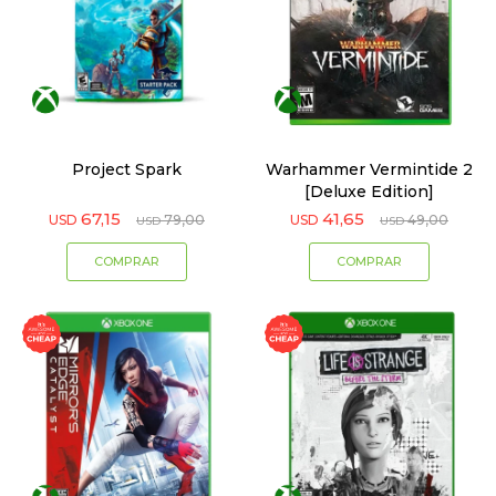
Project Spark
Warhammer Vermintide 2
[Deluxe Edition]
67,15
41,65
USD
79,00
USD
49,00
USD
USD