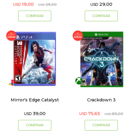
19,00
29,00
USD
29,00
USD
USD
Mirror's Edge Catalyst
Crackdown 3
39,00
75,65
USD
USD
89,00
USD