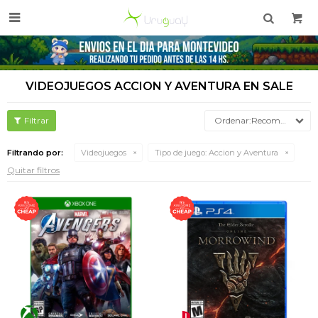

VIDEOJUEGOS ACCION Y AVENTURA EN SALE
Recomendados
Filtrando por:
Videojuegos
Tipo de juego:
Accion y Aventura
Quitar filtros