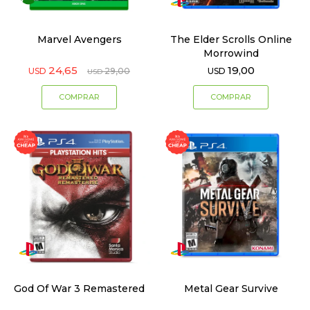
Marvel Avengers
The Elder Scrolls Online
Morrowind
24,65
19,00
USD
29,00
USD
USD
God Of War 3 Remastered
Metal Gear Survive