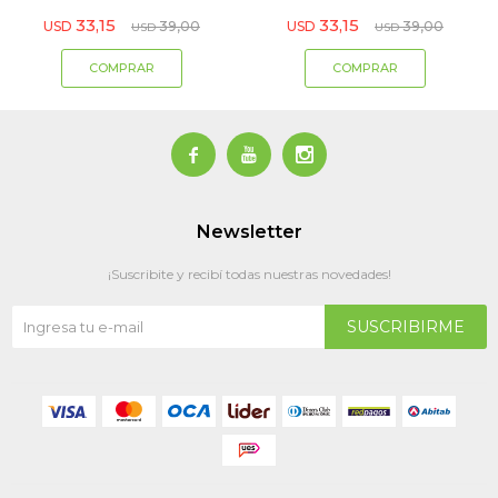
33,15
33,15
USD
39,00
USD
39,00
USD
USD



Newsletter
¡Suscribite y recibí todas nuestras novedades!
SUSCRIBIRME