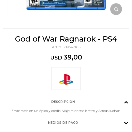
God of War Ragnarok - PS4
711719547105
39,00
USD
DESCRIPCIÓN
Embárcate en un épico y cordial viaje mientras Kratos y Atreus luchan
MEDIOS DE PAGO