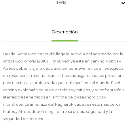
ENVÍO
Descripción
Desde Santa Monica Studio llega la secuela del aclamado por la
crítica God of War (2018). Fimbulvetr ya está en camino. Kratos y
Atreus deben viajar a cada uno de los nueve reinos en búsqueda
de respuestas, mientras que las fuerzas asgardianas se preparan
para una batalla profetizada que terminará con el mundo. En el
camino explorarán paisajes increíbles y míticos, y se enfrentarán a
aterradores enemigos en la forma de dioses nórdicos y
monstruos. La amenaza del Ragnarök cada vez está más cerca.
Kratos y Atreus deben elegir entre su propia seguridad y la
seguridad de los reinos.