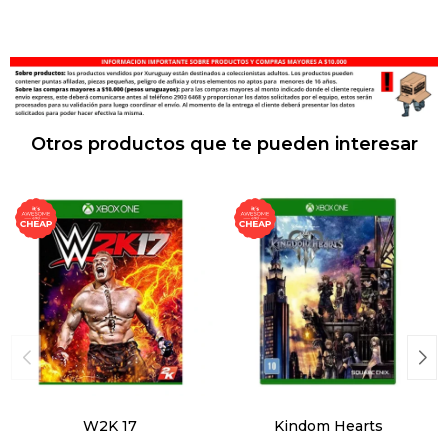
Otros productos que te pueden interesar
W2K 17
Kindom Hearts