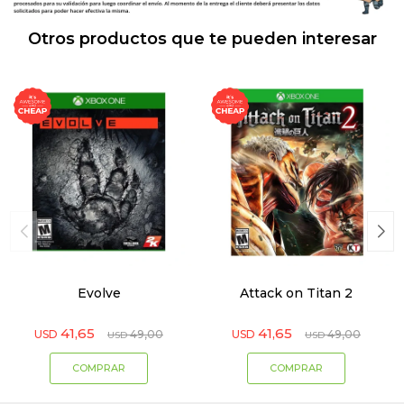
Otros productos que te pueden interesar
Evolve
Attack on Titan 2
41,65
41,65
USD
49,00
USD
49,00
USD
USD