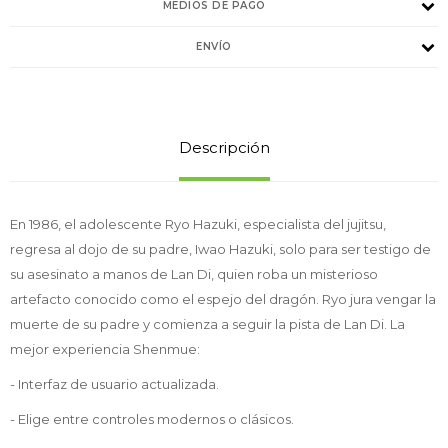
MEDIOS DE PAGO
ENVÍO
Descripción
En 1986, el adolescente Ryo Hazuki, especialista del jujitsu,
regresa al dojo de su padre, Iwao Hazuki, solo para ser testigo de
su asesinato a manos de Lan Di, quien roba un misterioso
artefacto conocido como el espejo del dragón. Ryo jura vengar la
muerte de su padre y comienza a seguir la pista de Lan Di. La
mejor experiencia Shenmue:
- Interfaz de usuario actualizada.
- Elige entre controles modernos o clásicos.