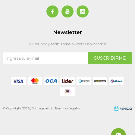



Newsletter
¡Suscribite y recibí todas nuestras novedades!
SUSCRIBIRME
© Copyright 2026 / X Uruguay |
Términos legales