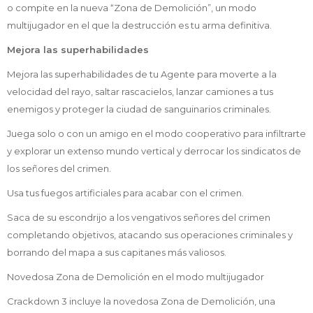
o compite en la nueva “Zona de Demolición”, un modo
multijugador en el que la destrucción es tu arma definitiva.
Mejora las superhabilidades
Mejora las superhabilidades de tu Agente para moverte a la
velocidad del rayo, saltar rascacielos, lanzar camiones a tus
enemigos y proteger la ciudad de sanguinarios criminales.
Juega solo o con un amigo en el modo cooperativo para infiltrarte
y explorar un extenso mundo vertical y derrocar los sindicatos de
los señores del crimen.
Usa tus fuegos artificiales para acabar con el crimen.
Saca de su escondrijo a los vengativos señores del crimen
completando objetivos, atacando sus operaciones criminales y
borrando del mapa a sus capitanes más valiosos.
Novedosa Zona de Demolición en el modo multijugador
Crackdown 3 incluye la novedosa Zona de Demolición, una