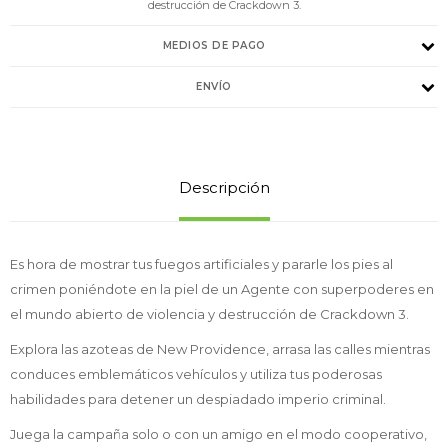
destrucción de Crackdown 3.
MEDIOS DE PAGO
ENVÍO
Descripción
Es hora de mostrar tus fuegos artificiales y pararle los pies al
crimen poniéndote en la piel de un Agente con superpoderes en
el mundo abierto de violencia y destrucción de Crackdown 3.
Explora las azoteas de New Providence, arrasa las calles mientras
conduces emblemáticos vehículos y utiliza tus poderosas
habilidades para detener un despiadado imperio criminal.
Juega la campaña solo o con un amigo en el modo cooperativo,