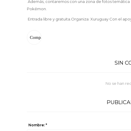
Además, contaremos con una zona de fotos temática P
Pokémon.
Entrada libre y gratuita.Organiza: Xuruguay Con el 
SIN 
No se han re
PUBLIC
Nombre: *