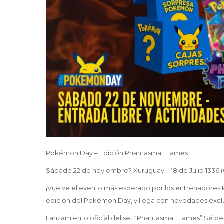
Pokémon Day – Edición Phantasmal Flames
Sábado 22 de noviembre? Xuruguay – 18 de Julio 1336 (Ge
¡Vuelve el evento más esperado por los entrenadore
edición del Pokémon Day, y llega con novedades exclu
Lanzamiento oficial del set “Phantasmal Flames” Sé de 