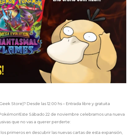
ek Store)? Desde las 12:00 hs – Entrada libre y gratuita
s Pokémon!Este Sábado 22 de noviembre celebramos una nueva
sivas que no vas a querer perderte:
los primeros en descubrir las nuevas cartas de esta expansión,