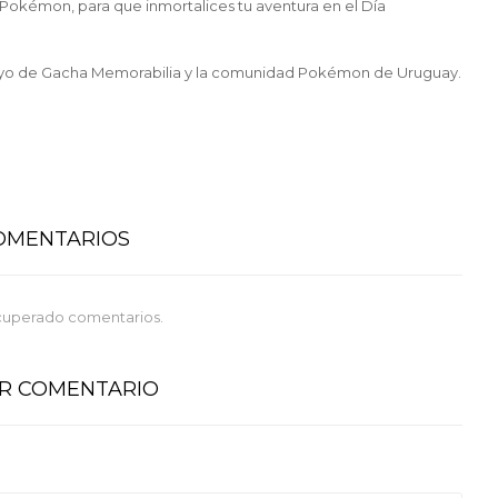
okémon, para que inmortalices tu aventura en el Día
apoyo de Gacha Memorabilia y la comunidad Pokémon de Uruguay.
COMENTARIOS
cuperado comentarios.
AR COMENTARIO