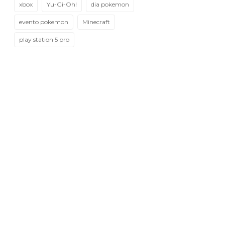
xbox
Yu-Gi-Oh!
dia pokemon
evento pokemon
Minecraft
play station 5 pro