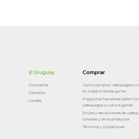
X Uruguay
Comprar
Conocenos
Como comprar videojuegos o c
en nuestra tienda gamer.
Contacto
Preguntas frecuentes sobre Con
Locales
videojuegos y cultura gamer
Envíos y devoluciones de videoj
consolas y otros productos
Términos y Condiciones