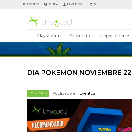
0
LOCALES
AYUDA
$
Playstation
Nintendo
Juegos de mesa
DIA POKEMON NOVIEMBRE 22 
Publicado en:
Eventos
17
oct
2025