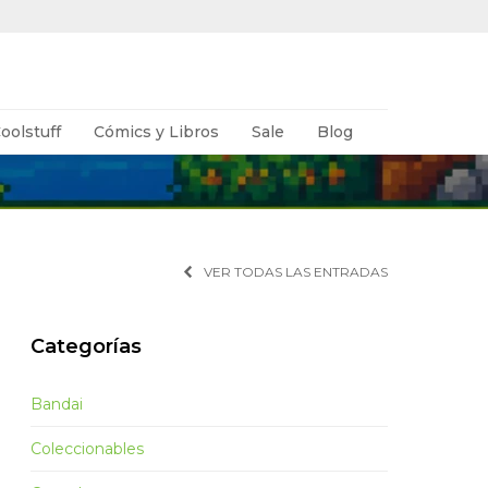
oolstuff
Cómics y Libros
Sale
Blog
VER TODAS LAS ENTRADAS
Categorías
Bandai
Coleccionables