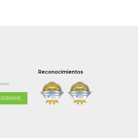
Reconocimientos
dades!
CRIBIRME