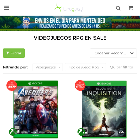

VIDEOJUEGOS RPG EN SALE
Recomendados
Quitar filtros
Filtrando por:
Videojuegos
Tipo de juego:
Rpg