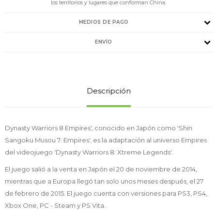
los territorios y lugares que conforman China.
MEDIOS DE PAGO
ENVÍO
Descripción
Dynasty Warriors 8 Empires', conocido en Japón como 'Shin
Sangoku Musou 7: Empires', es la adaptación al universo Empires
del videojuego 'Dynasty Warriors 8: Xtreme Legends'.
El juego salió a la venta en Japón el 20 de noviembre de 2014,
mientras que a Europa llegó tan solo unos meses después, el 27
de febrero de 2015. El juego cuenta con versiones para PS3, PS4,
Xbox One, PC - Steam y PS Vita.