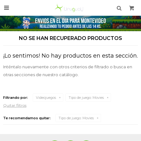

NO SE HAN RECUPERADO PRODUCTOS
¡Lo sentimos! No hay productos en esta sección.
Inténtalo nuevamente con otros criterios de filtrado o busca en
otras secciones de nuestro catálogo.
Filtrando por:
Videojuegos
Tipo de juego:
Movies
Quitar filtros
Te recomendamos quitar:
Tipo de juego:
Movies