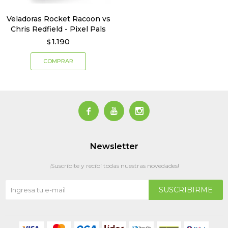
Veladoras Rocket Racoon vs
Chris Redfield - Pixel Pals
1.190
$



Newsletter
¡Suscribite y recibí todas nuestras novedades!
SUSCRIBIRME